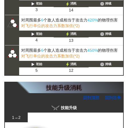
初始
消耗
持续
3
14
对周围最多
6
个敌人造成相当于攻击力
420%
的物理伤害
对飞行单位的攻击力系数加倍(*2)
初始
消耗
持续
4
13
对周围最多
6
个敌人造成相当于攻击力
450%
的物理伤害
对飞行单位的攻击力系数加倍(*2)
初始
消耗
持续
5
12
技能升级消耗
回到顶部
回到目录
技能升级
1→2