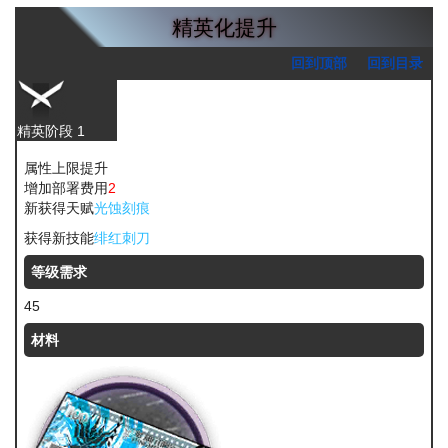
精英化提升
回到顶部
回到目录
精英阶段 1
属性上限提升
增加部署费用
2
新获得天赋
光蚀刻痕
获得新技能
绯红刺刀
等级需求
45
材料