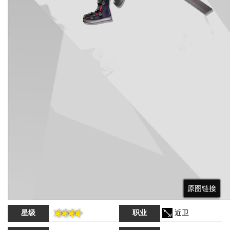
原图链接
原图链接
原图链接
星级
职业
近卫