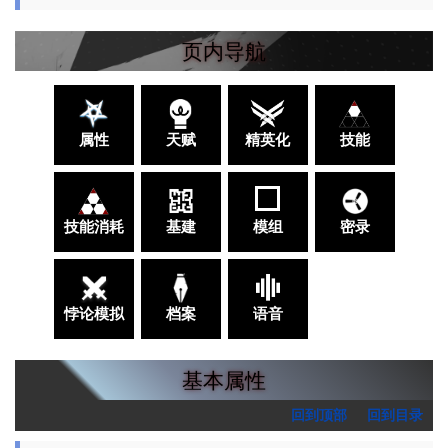
页内导航
属性
天赋
精英化
技能
技能消耗
基建
模组
密录
悖论模拟
档案
语音
基本属性
回到顶部
回到目录