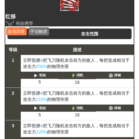
红移
初始携带
攻击回复
手动触发
攻击范围
等级
描述
1
立即投掷
4
把飞刀随机攻击前方的敌人，每把造成相当于
攻击力
200%
的物理伤害
初始
消耗
持续
5
16
2
立即投掷
4
把飞刀随机攻击前方的敌人，每把造成相当于
攻击力
210%
的物理伤害
初始
消耗
持续
5
16
3
立即投掷
4
把飞刀随机攻击前方的敌人，每把造成相当于
攻击力
220%
的物理伤害