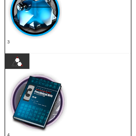
3
凝胶
4