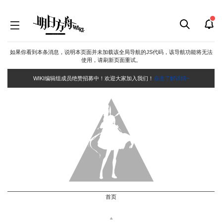
如果你看到本条消息，说明本页面并未加载该全局导航的JS代码，该导航功能将无法
使用，请刷新页面重试。
WIKI编辑组成员绝赞招募中！欢迎大家加入我们！
点击了解详情~
首页