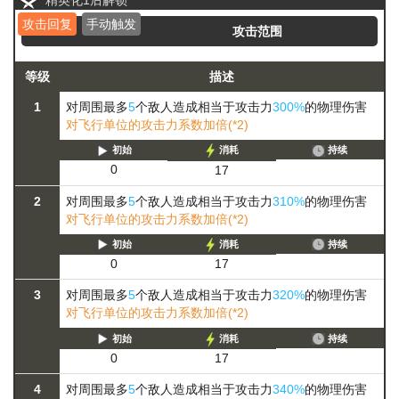
精英化1后解锁
攻击回复
手动触发
攻击范围
等级
描述
1
对周围最多
5
个敌人造成相当于攻击力
300%
的物理伤害
对飞行单位的攻击力系数加倍(*2)
初始
消耗
持续
0
17
2
对周围最多
5
个敌人造成相当于攻击力
310%
的物理伤害
对飞行单位的攻击力系数加倍(*2)
初始
消耗
持续
0
17
3
对周围最多
5
个敌人造成相当于攻击力
320%
的物理伤害
对飞行单位的攻击力系数加倍(*2)
初始
消耗
持续
0
17
4
对周围最多
5
个敌人造成相当于攻击力
340%
的物理伤害