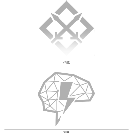
作战
攻略