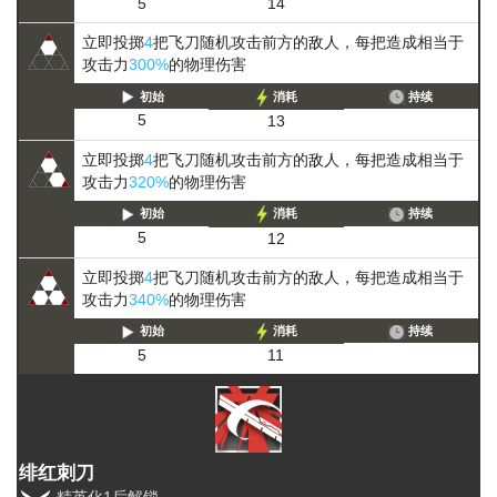
5
14
立即投掷
4
把飞刀随机攻击前方的敌人，每把造成相当于
攻击力
300%
的物理伤害
初始
消耗
持续
5
13
立即投掷
4
把飞刀随机攻击前方的敌人，每把造成相当于
攻击力
320%
的物理伤害
初始
消耗
持续
5
12
立即投掷
4
把飞刀随机攻击前方的敌人，每把造成相当于
攻击力
340%
的物理伤害
初始
消耗
持续
5
11
绯红刺刀