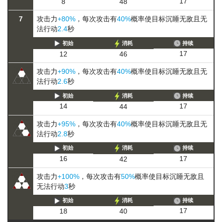
17
8
48
7
攻击力
+80%
，每次攻击有
40%
概率使目标
沉睡
无敌且无
法行动
2.4
秒
初始
消耗
持续
17
12
46
攻击力
+90%
，每次攻击有
40%
概率使目标
沉睡
无敌且无
法行动
2.6
秒
初始
消耗
持续
17
14
44
攻击力
+95%
，每次攻击有
40%
概率使目标
沉睡
无敌且无
法行动
2.8
秒
初始
消耗
持续
17
16
42
攻击力
+100%
，每次攻击有
50%
概率使目标
沉睡
无敌且
无法行动
3
秒
初始
消耗
持续
17
18
40