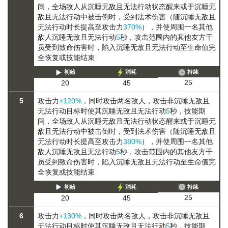
间，全场敌人从
沉睡
无敌且无法行动
状态醒来或于
沉睡
无
敌且无法行动
中被击倒时，受到法术伤害（随
沉睡
无敌且
无法行动
时长提高至攻击力
370%
），并使周围一名其他
敌人
沉睡
无敌且无法行动
5
秒，攻击范围内的其他友方干
员受到致命伤害时，陷入
沉睡
无敌且无法行动
至生命值完
全恢复或技能结束
初始
消耗
持续
25
20
45
5
攻击力
+120%
，同时攻击两名敌人，攻击非
沉睡
无敌且
无法行动
目标时使其
沉睡
无敌且无法行动
5
秒，技能期
间，全场敌人从
沉睡
无敌且无法行动
状态醒来或于
沉睡
无
敌且无法行动
中被击倒时，受到法术伤害（随
沉睡
无敌且
无法行动
时长提高至攻击力
380%
），并使周围一名其他
敌人
沉睡
无敌且无法行动
5
秒，攻击范围内的其他友方干
员受到致命伤害时，陷入
沉睡
无敌且无法行动
至生命值完
全恢复或技能结束
初始
消耗
持续
25
20
45
6
攻击力
+130%
，同时攻击两名敌人，攻击非
沉睡
无敌且
无法行动
目标时使其
沉睡
无敌且无法行动
5
秒，技能期