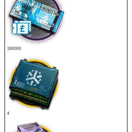
180000
龙门币
4
医疗双芯片