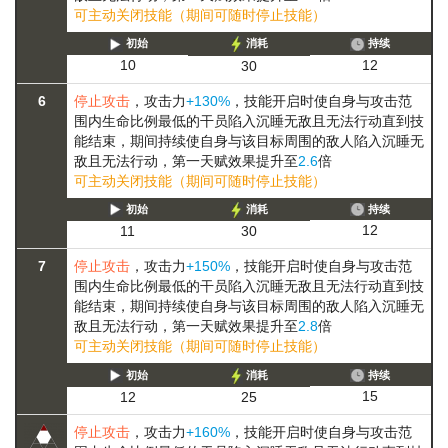
可主动关闭技能（期间可随时停止技能）
初始
消耗
持续
12
10
30
6
停止攻击
，攻击力
+130%
，技能开启时使自身与攻击范
围内生命比例最低的干员陷入
沉睡
无敌且无法行动
直到技
能结束，期间持续使自身与该目标周围的敌人陷入
沉睡
无
敌且无法行动
，第一天赋效果提升至
2.6
倍
可主动关闭技能（期间可随时停止技能）
初始
消耗
持续
12
11
30
7
停止攻击
，攻击力
+150%
，技能开启时使自身与攻击范
围内生命比例最低的干员陷入
沉睡
无敌且无法行动
直到技
能结束，期间持续使自身与该目标周围的敌人陷入
沉睡
无
敌且无法行动
，第一天赋效果提升至
2.8
倍
可主动关闭技能（期间可随时停止技能）
初始
消耗
持续
15
12
25
停止攻击
，攻击力
+160%
，技能开启时使自身与攻击范