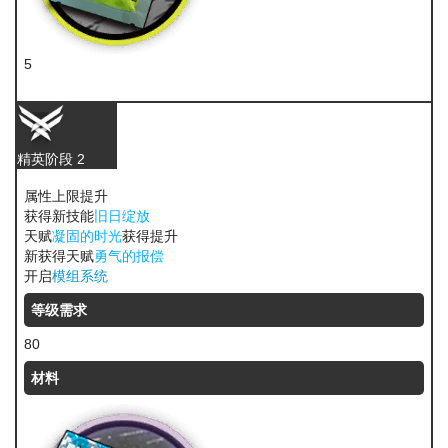
5
聚酸酯
精英阶段 2
属性上限提升
获得新技能
旧日绽放
天赋
凝固的时光
获得提升
新获得天赋
勇气的报偿
开启
模组系统
等级需求
80
材料