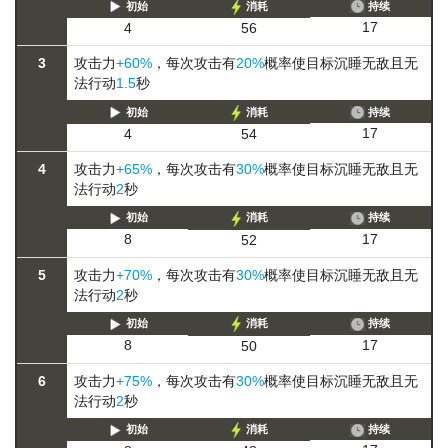
初始
消耗
持续
17
4
56
3
攻击力
+60%
，每次攻击有
20%
概率使目标
沉睡
无敌且无
法行动
1.5
秒
初始
消耗
持续
17
4
54
4
攻击力
+65%
，每次攻击有
30%
概率使目标
沉睡
无敌且无
法行动
2
秒
初始
消耗
持续
17
8
52
5
攻击力
+70%
，每次攻击有
30%
概率使目标
沉睡
无敌且无
法行动
2
秒
初始
消耗
持续
17
8
50
6
攻击力
+75%
，每次攻击有
30%
概率使目标
沉睡
无敌且无
法行动
2
秒
初始
消耗
持续