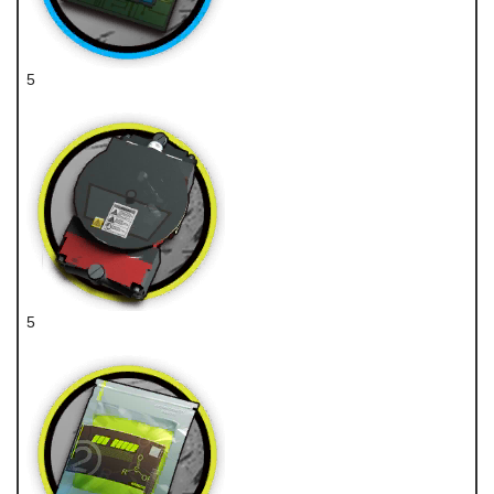
5
医疗芯片
5
装置