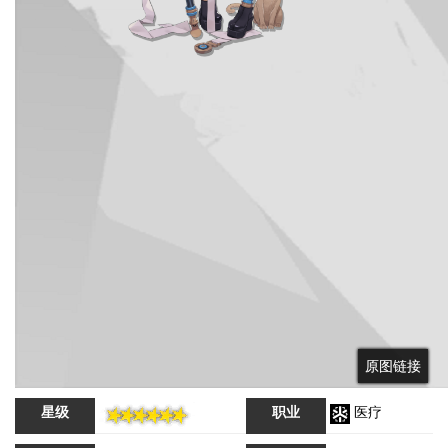
原图链接
原图链接
星级
职业
医疗