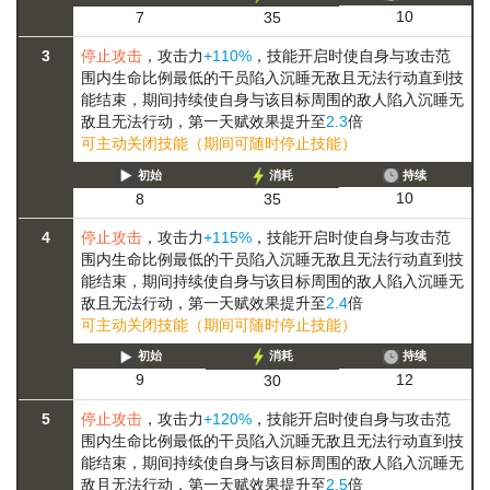
10
7
35
3
停止攻击
，攻击力
+110%
，技能开启时使自身与攻击范
围内生命比例最低的干员陷入
沉睡
无敌且无法行动
直到技
能结束，期间持续使自身与该目标周围的敌人陷入
沉睡
无
敌且无法行动
，第一天赋效果提升至
2.3
倍
可主动关闭技能（期间可随时停止技能）
初始
消耗
持续
10
8
35
4
停止攻击
，攻击力
+115%
，技能开启时使自身与攻击范
围内生命比例最低的干员陷入
沉睡
无敌且无法行动
直到技
能结束，期间持续使自身与该目标周围的敌人陷入
沉睡
无
敌且无法行动
，第一天赋效果提升至
2.4
倍
可主动关闭技能（期间可随时停止技能）
初始
消耗
持续
12
9
30
5
停止攻击
，攻击力
+120%
，技能开启时使自身与攻击范
围内生命比例最低的干员陷入
沉睡
无敌且无法行动
直到技
能结束，期间持续使自身与该目标周围的敌人陷入
沉睡
无
敌且无法行动
，第一天赋效果提升至
2.5
倍