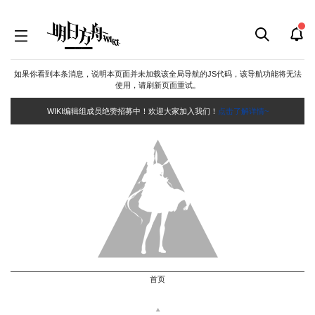
如果你看到本条消息，说明本页面并未加载该全局导航的JS代码，该导航功能将无法
使用，请刷新页面重试。
WIKI编辑组成员绝赞招募中！欢迎大家加入我们！
点击了解详情~
首页