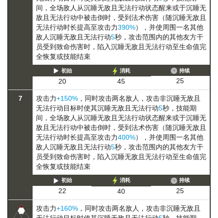
间，全场敌人从
沉睡
无敌且无法行动
状态醒来或于
沉睡
无
敌且无法行动
中被击倒时，受到法术伤害（随
沉睡
无敌且
无法行动
时长提高至攻击力
390%
），并使周围一名其他
敌人
沉睡
无敌且无法行动
5
秒，攻击范围内的其他友方干
员受到致命伤害时，陷入
沉睡
无敌且无法行动
至生命值完
全恢复或技能结束
初始
消耗
持续
25
20
45
7
攻击力
+150%
，同时攻击两名敌人，攻击非
沉睡
无敌且
无法行动
目标时使其
沉睡
无敌且无法行动
5
秒，技能期
间，全场敌人从
沉睡
无敌且无法行动
状态醒来或于
沉睡
无
敌且无法行动
中被击倒时，受到法术伤害（随
沉睡
无敌且
无法行动
时长提高至攻击力
400%
），并使周围一名其他
敌人
沉睡
无敌且无法行动
5
秒，攻击范围内的其他友方干
员受到致命伤害时，陷入
沉睡
无敌且无法行动
至生命值完
全恢复或技能结束
初始
消耗
持续
25
22
40
攻击力
+160%
，同时攻击两名敌人，攻击非
沉睡
无敌且
无法行动
目标时使其
沉睡
无敌且无法行动
5
秒，技能期