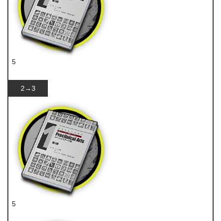
5
技巧概要·卷1
2→3
5
技巧概要·卷1