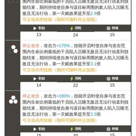
围内生命比例最低的干员陷入
沉睡
无敌且无法行动
直到技
能结束，期间持续使自身与该目标周围的敌人陷入
沉睡
无
敌且无法行动
，第一天赋效果提升至
2.9
倍
可主动关闭技能（期间可随时停止技能）
初始
消耗
持续
15
13
24
停止攻击
，攻击力
+170%
，技能开启时使自身与攻击范
围内生命比例最低的干员陷入
沉睡
无敌且无法行动
直到技
能结束，期间持续使自身与该目标周围的敌人陷入
沉睡
无
敌且无法行动
，第一天赋效果提升至
3.1
倍
可主动关闭技能（期间可随时停止技能）
初始
消耗
持续
15
14
22
停止攻击
，攻击力
+180%
，技能开启时使自身与攻击范
围内生命比例最低的干员陷入
沉睡
无敌且无法行动
直到技
能结束，期间持续使自身与该目标周围的敌人陷入
沉睡
无
敌且无法行动
，第一天赋效果提升至
3.3
倍
可主动关闭技能（期间可随时停止技能）
初始
消耗
持续
15
15
20