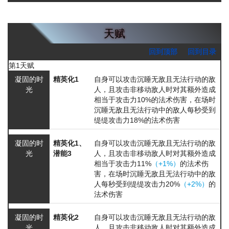
天赋
回到顶部
回到目录
第1天赋
凝固的时
精英化1
自身可以攻击
沉睡
无敌且无法行动
的敌
光
人，且攻击非移动敌人时对其额外造成
相当于攻击力10%的法术伤害，在场时
沉睡
无敌且无法行动
中的敌人每秒受到
缇缇攻击力18%的法术伤害
凝固的时
精英化1、
自身可以攻击
沉睡
无敌且无法行动
的敌
光
潜能3
人，且攻击非移动敌人时对其额外造成
相当于攻击力11%
（+1%）
的法术伤
害，在场时
沉睡
无敌且无法行动
中的敌
人每秒受到缇缇攻击力20%
（+2%）
的
法术伤害
凝固的时
精英化2
自身可以攻击
沉睡
无敌且无法行动
的敌
光
人，且攻击非移动敌人时对其额外造成