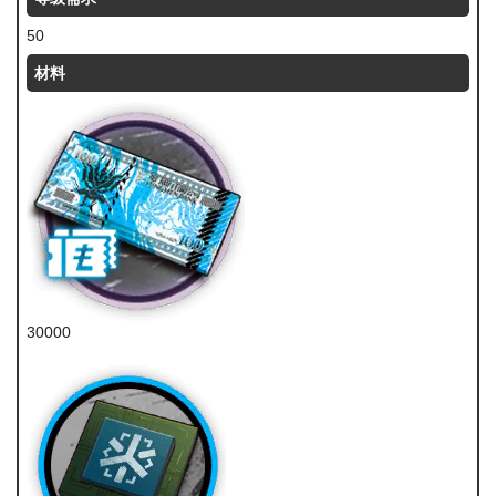
50
材料
30000
龙门币