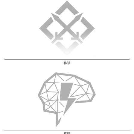
作战
攻略