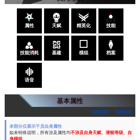
属性
天赋
精英化
技能
技能消耗
基建
模组
档案
语音
基本属性
回到顶部
回到目录
本部分仅展示干员自身属性
如未特殊说明，所有涉及属性均
不涉及自身天赋、潜能等级、自
身模组
。