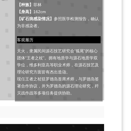
【种族】
菲林
【身高】
162cm
【矿石病感染情况】
参照医学检测报告，确认
为非感染者。
客观履历
天火，隶属民间源石技艺研究会“狐尾”的核心
团体“王者之杖”。拥有地质学与源石地质学双
学位，维多利亚高等职业术师，在源石技艺及
理论研究方面皆有杰出造诣。
现任王者之杖驻罗德岛首席术师，与罗德岛签
署合作协议，并为罗德岛的源石理论研究，歼
灭战作战等多项任务提供协助。