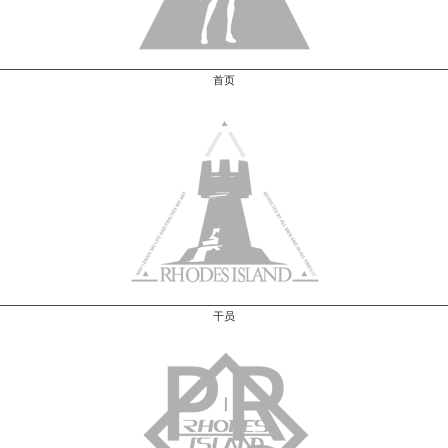
首页
干员