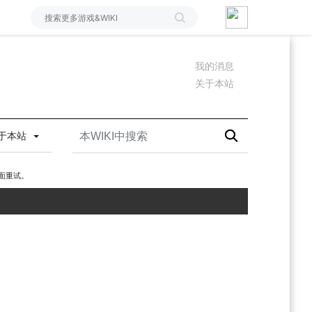
我的消息
关于本站
于本站
面重试。