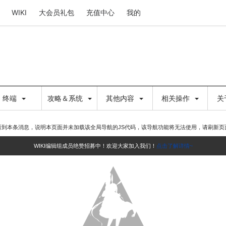
WIKI
大会员礼包
充值中心
我的
终端
攻略＆系统
其他内容
相关操作
关
看到本条消息，说明本页面并未加载该全局导航的JS代码，该导航功能将无法使用，请刷新页
WIKI编辑组成员绝赞招募中！欢迎大家加入我们！
点击了解详情~