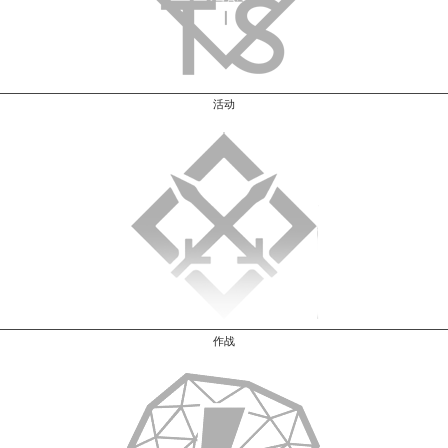
活动
作战