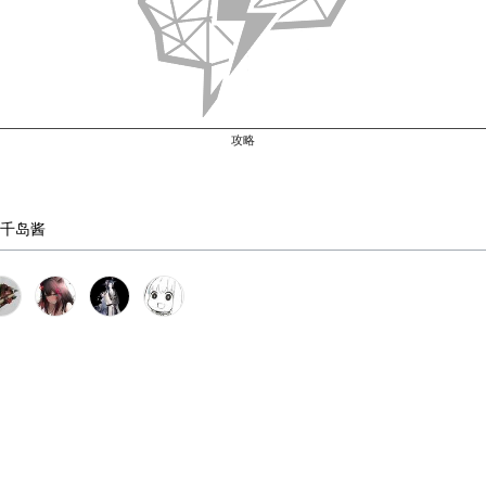
攻略
千岛酱