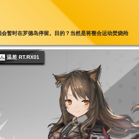
我会暂时在罗德岛停留。目的？当然是将整合运动焚烧殆
温差 RT.RX01