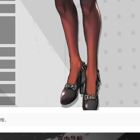
立绘。
页内导航