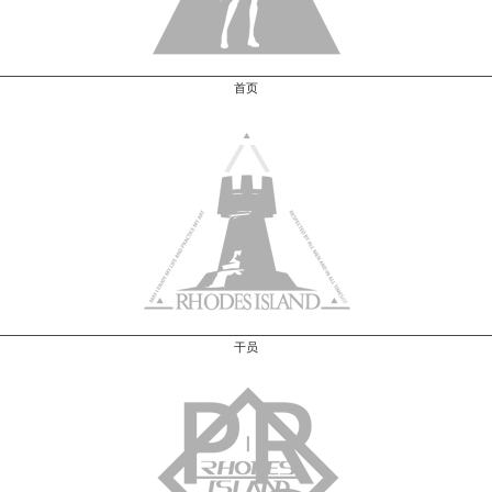
首页
干员