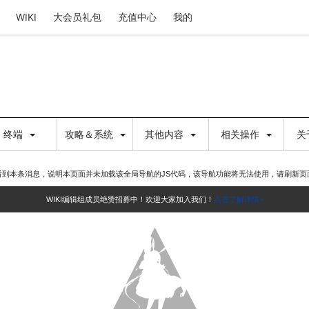
WIKI
大会员礼包
充值中心
我的
终端
攻略＆系统
其他内容
相关操作
关
看到本条消息，说明本页面并未加载该全局导航的JS代码，该导航功能将无法使用，请刷新页
WIKI编辑组成员绝赞招募中！欢迎大家加入我们！
点击了解详情~