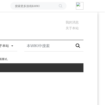
我的消息
关于本站
于本站
面重试。