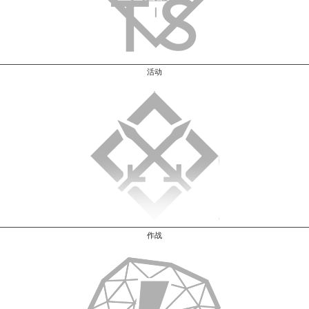
活动
作战