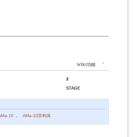
WIKI功能
1
2
3
1
2
3
1
2
3
STAGE
STAGE
STAGE
STAGE
STAGE
STAGE
STAGE
STAGE
STAGE
AMa-10
，
AMa-10异构体