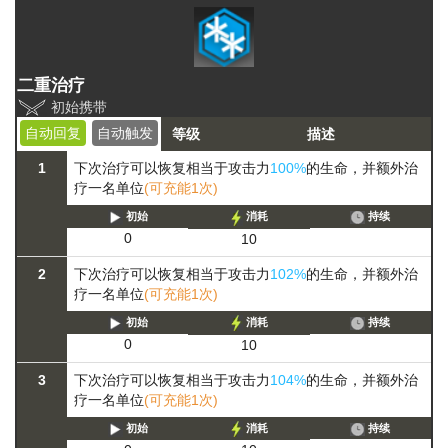
二重治疗
初始携带
自动回复
自动触发
等级
描述
1
下次治疗可以恢复相当于攻击力
100%
的生命，并额外治
疗一名单位
(可充能1次)
初始
消耗
持续
0
10
2
下次治疗可以恢复相当于攻击力
102%
的生命，并额外治
疗一名单位
(可充能1次)
初始
消耗
持续
0
10
3
下次治疗可以恢复相当于攻击力
104%
的生命，并额外治
疗一名单位
(可充能1次)
初始
消耗
持续