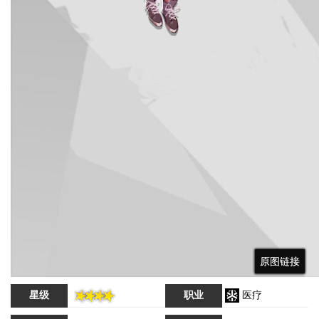
原图链接
原图链接
原图链接
星级
职业
医疗