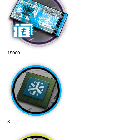
15000
龙门币
3
医疗芯片