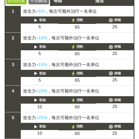
自动回复
手动触发
等级
描述
1
攻击力
+5%
，每次可额外治疗一名单位
初始
消耗
持续
25
5
65
2
攻击力
+10%
，每次可额外治疗一名单位
初始
消耗
持续
25
5
65
3
攻击力
+15%
，每次可额外治疗一名单位
初始
消耗
持续
25
5
65
4
攻击力
+20%
，每次可额外治疗一名单位
初始
消耗
持续
25
10
60
5
攻击力
+25%
，每次可额外治疗一名单位
初始
消耗
持续
25
10
60