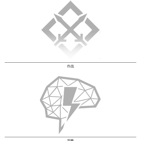
作战
攻略