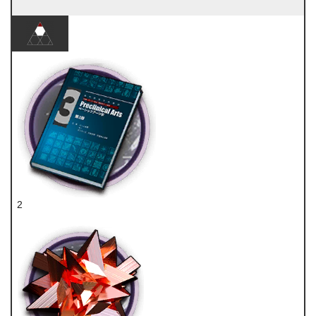
2
技巧概要·卷3