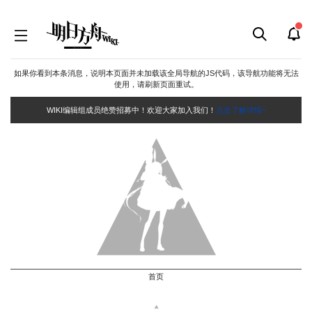
如果你看到本条消息，说明本页面并未加载该全局导航的JS代码，该导航功能将无法
使用，请刷新页面重试。
WIKI编辑组成员绝赞招募中！欢迎大家加入我们！
点击了解详情~
首页