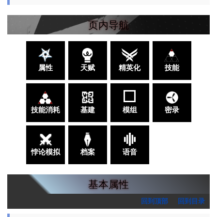
页内导航
属性
天赋
精英化
技能
技能消耗
基建
模组
密录
悖论模拟
档案
语音
基本属性
回到顶部
回到目录