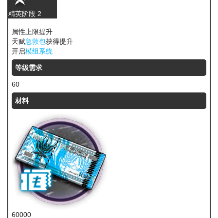
精英阶段 2
属性上限提升
天赋
急救包
获得提升
开启
模组系统
等级需求
60
材料
60000