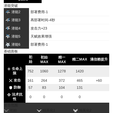
潜能突破
潜能2
部署费用-1
潜能3
再部署时间-4秒
潜能4
攻击力+23
潜能5
天赋效果增强
潜能6
部署费用-1
基础面板
初
初始
精一
精二MAX
满信赖提升
始
MAX
MAX
生命上
752
1060
1278
1420
限
攻击
161
264
372
465
+60
防御
57
83
104
131
法术抗
0
0
0
0
性
攻击范围
初始
精英化1
精英化2