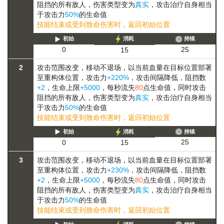
阻挡的所有敌人，伤害类型变为
真实
，攻击治疗自身相当
于攻击力
50%
的生命值
技能结束或受到致命伤害时，返回初始位置
初始
消耗
持续
25
0
15
2
攻击范围改变，
移动
不退场，以当前血量在目标位置部署
至重构体位置，攻击力
+220%
，攻击间隔降低，阻挡数
+2
，生命上限
+5000
，每秒流失
80
点生命值，同时攻击
阻挡的所有敌人，伤害类型变为
真实
，攻击治疗自身相当
于攻击力
50%
的生命值
技能结束或受到致命伤害时，返回初始位置
初始
消耗
持续
25
0
15
3
攻击范围改变，
移动
不退场，以当前血量在目标位置部署
至重构体位置，攻击力
+230%
，攻击间隔降低，阻挡数
+2
，生命上限
+5000
，每秒流失
80
点生命值，同时攻击
阻挡的所有敌人，伤害类型变为
真实
，攻击治疗自身相当
于攻击力
50%
的生命值
技能结束或受到致命伤害时，返回初始位置