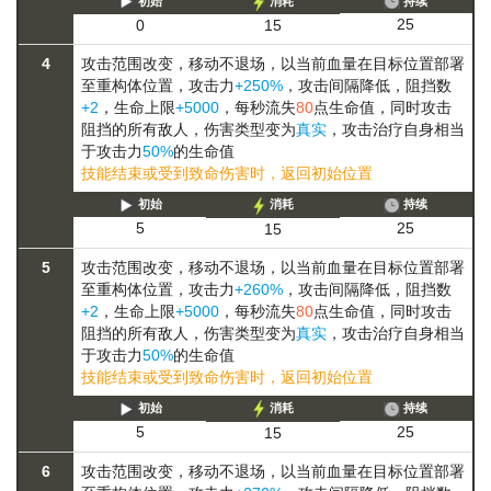
初始
消耗
持续
25
0
15
4
攻击范围改变，
移动
不退场，以当前血量在目标位置部署
至重构体位置，攻击力
+250%
，攻击间隔降低，阻挡数
+2
，生命上限
+5000
，每秒流失
80
点生命值，同时攻击
阻挡的所有敌人，伤害类型变为
真实
，攻击治疗自身相当
于攻击力
50%
的生命值
技能结束或受到致命伤害时，返回初始位置
初始
消耗
持续
25
5
15
5
攻击范围改变，
移动
不退场，以当前血量在目标位置部署
至重构体位置，攻击力
+260%
，攻击间隔降低，阻挡数
+2
，生命上限
+5000
，每秒流失
80
点生命值，同时攻击
阻挡的所有敌人，伤害类型变为
真实
，攻击治疗自身相当
于攻击力
50%
的生命值
技能结束或受到致命伤害时，返回初始位置
初始
消耗
持续
25
5
15
6
攻击范围改变，
移动
不退场，以当前血量在目标位置部署