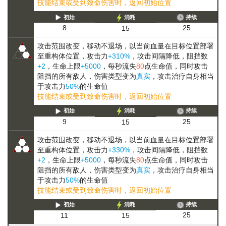
技能结束或受到致命伤害时，返回初始位置
初始
消耗
持续
25
8
15
攻击范围改变，
移动
不退场，以当前血量在目标位置部署
至重构体位置，攻击力
+310%
，攻击间隔降低，阻挡数
+2
，生命上限
+5000
，每秒流失
80
点生命值，同时攻击
阻挡的所有敌人，伤害类型变为
真实
，攻击治疗自身相当
于攻击力
50%
的生命值
技能结束或受到致命伤害时，返回初始位置
初始
消耗
持续
25
9
15
攻击范围改变，
移动
不退场，以当前血量在目标位置部署
至重构体位置，攻击力
+330%
，攻击间隔降低，阻挡数
+2
，生命上限
+5000
，每秒流失
80
点生命值，同时攻击
阻挡的所有敌人，伤害类型变为
真实
，攻击治疗自身相当
于攻击力
50%
的生命值
技能结束或受到致命伤害时，返回初始位置
初始
消耗
持续
25
11
15