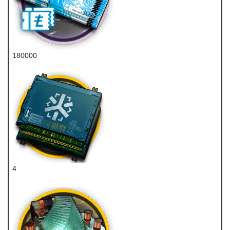
180000
龙门币
4
医疗双芯片