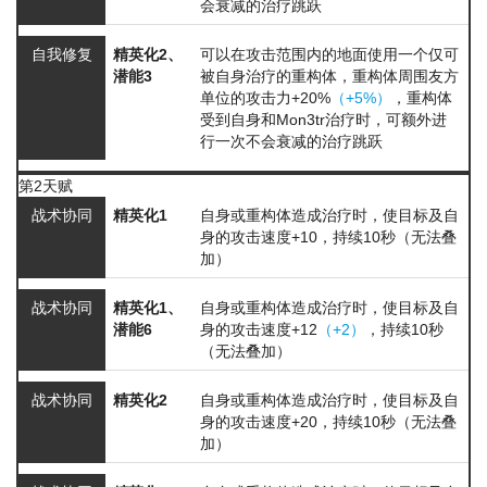
会衰减的治疗跳跃
自我修复
精英化2、
可以在攻击范围内的地面使用一个仅可
潜能3
被自身治疗的重构体，重构体周围友方
单位的攻击力+20%
（+5%）
，重构体
受到自身和Mon3tr治疗时，可额外进
行一次不会衰减的治疗跳跃
第2天赋
战术协同
精英化1
自身或重构体造成治疗时，使目标及自
身的攻击速度+10，持续10秒（无法叠
加）
战术协同
精英化1、
自身或重构体造成治疗时，使目标及自
潜能6
身的攻击速度+12
（+2）
，持续10秒
（无法叠加）
战术协同
精英化2
自身或重构体造成治疗时，使目标及自
身的攻击速度+20，持续10秒（无法叠
加）