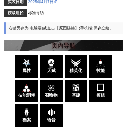
实装日期
2025年4月7日
获取途径
标准寻访
右键另存为(电脑端)或点击【原图链接】(手机端)保存立绘。
页内导航
属性
天赋
精英化
技能
技能消耗
召唤物
基建
模组
档案
语音