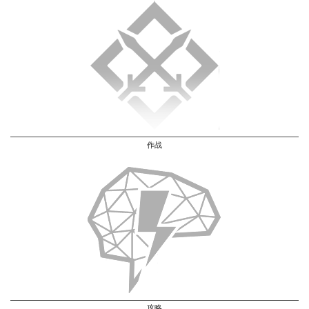
作战
攻略