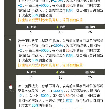
至重构体位置，攻击力
+270%
，攻击间隔降低，阻挡数
+2
，生命上限
+5000
，每秒流失
80
点生命值，同时攻击
阻挡的所有敌人，伤害类型变为
真实
，攻击治疗自身相当
于攻击力
50%
的生命值
技能结束或受到致命伤害时，返回初始位置
初始
消耗
持续
25
5
15
7
攻击范围改变，
移动
不退场，以当前血量在目标位置部署
至重构体位置，攻击力
+280%
，攻击间隔降低，阻挡数
+2
，生命上限
+5000
，每秒流失
80
点生命值，同时攻击
阻挡的所有敌人，伤害类型变为
真实
，攻击治疗自身相当
于攻击力
50%
的生命值
技能结束或受到致命伤害时，返回初始位置
初始
消耗
持续
25
7
15
攻击范围改变，
移动
不退场，以当前血量在目标位置部署
至重构体位置，攻击力
+300%
，攻击间隔降低，阻挡数
+2
，生命上限
+5000
，每秒流失
80
点生命值，同时攻击
阻挡的所有敌人，伤害类型变为
真实
，攻击治疗自身相当
于攻击力
50%
的生命值