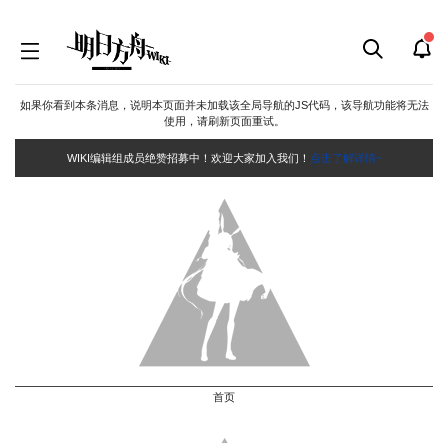
如果你看到本条消息，说明本页面并未加载该全局导航的JS代码，该导航功能将无法
使用，请刷新页面重试。
WIKI编辑组成员绝赞招募中！欢迎大家加入我们！
点击了解详情~
首页