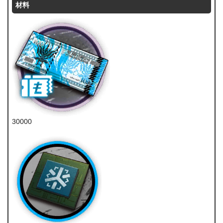
材料
30000
龙门币