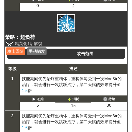
0
2
策略：超负荷
精英化1后解锁
攻击回复
手动触发
攻击范围
等级
描述
1
技能期间优先治疗重构体，重构体每受到一次Mon3tr的
治疗，就会进行一次跳跃治疗，第二天赋的效果提升至
1.5
倍
初始
消耗
持续
30
5
15
2
技能期间优先治疗重构体，重构体每受到一次Mon3tr的
治疗，就会进行一次跳跃治疗，第二天赋的效果提升至
1.6
倍