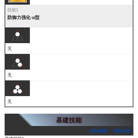
技能1
防御力强化·α型
无
无
无
基建技能
回到顶部
回到目录