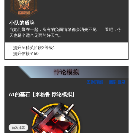
小队的盾牌
当她们聚在一起，所有的负面情绪都会消失不见——看吧，今
天也是个适合见面的好天气。
提升至精英阶段2等级1
提升信赖至50
悖论模拟
回到顶部
回到目录
A1的基石【米格鲁 悖论模拟】
首次掉落