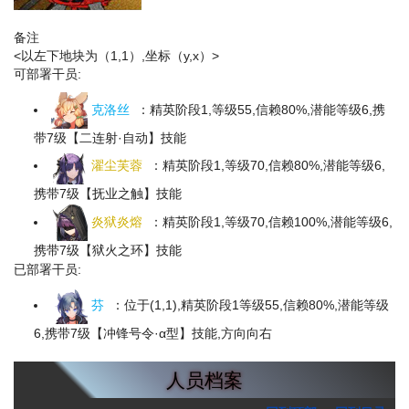
W
备注
<以左下地块为（1,1）,坐标（y,x）>
可部署干员:
克洛丝
：精英阶段1,等级55,信赖80%,潜能等级6,携
带7级【二连射·自动】技能
濯尘芙蓉
：精英阶段1,等级70,信赖80%,潜能等级6,
携带7级【抚业之触】技能
炎狱炎熔
：精英阶段1,等级70,信赖100%,潜能等级6,
携带7级【狱火之环】技能
已部署干员:
芬
：位于(1,1),精英阶段1等级55,信赖80%,潜能等级
6,携带7级【冲锋号令·α型】技能,方向向右
人员档案