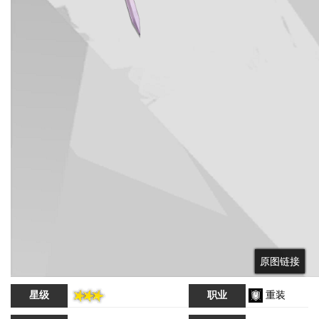
原图链接
原图链接
星级
职业
重装