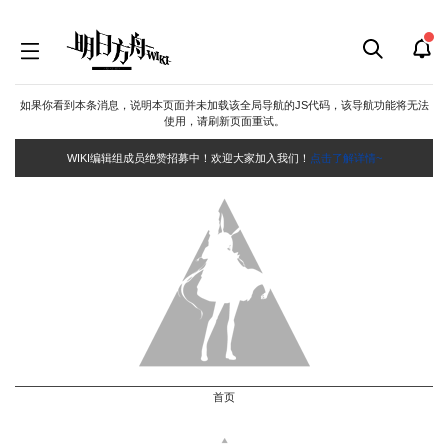
如果你看到本条消息，说明本页面并未加载该全局导航的JS代码，该导航功能将无法
使用，请刷新页面重试。
WIKI编辑组成员绝赞招募中！欢迎大家加入我们！
点击了解详情~
首页