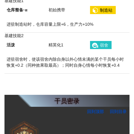
基建技能1
仓库整备·α
初始携带
制造站
进驻制造站时，仓库容量上限+6，生产力+10%
基建技能2
活泼
精英化1
宿舍
进驻宿舍时，使该宿舍内除自身以外心情未满的某个干员每小时
恢复+0.2（同种效果取最高）；同时自身心情每小时恢复+0.4
干员密录
回到顶部
回到目录