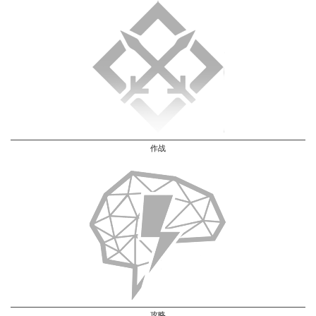
作战
攻略