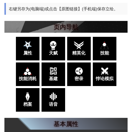
右键另存为(电脑端)或点击【原图链接】(手机端)保存立绘。
页内导航
属性
天赋
精英化
技能
技能消耗
基建
密录
悖论模拟
档案
语音
基本属性