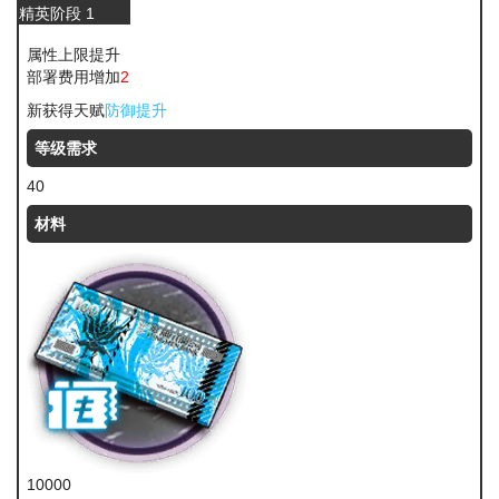
精英阶段 1
属性上限提升
部署费用增加
2
新获得天赋
防御提升
等级需求
40
材料
10000