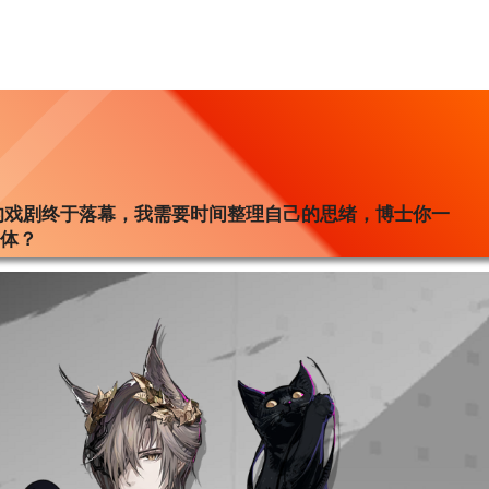
的戏剧终于落幕，我需要时间整理自己的思绪，博士你一
名体？