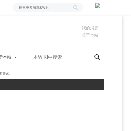
我的消息
关于本站
于本站
面重试。