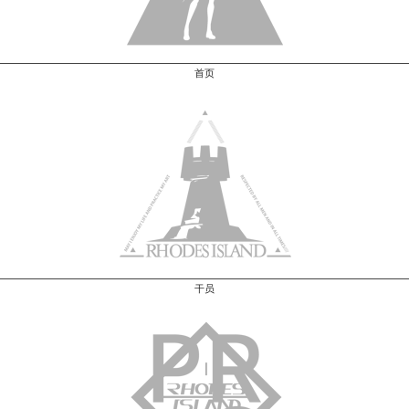
首页
干员