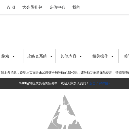
WIKI
大会员礼包
充值中心
我的
终端
攻略＆系统
其他内容
相关操作
关
看到本条消息，说明本页面并未加载该全局导航的JS代码，该导航功能将无法使用，请刷新页
WIKI编辑组成员绝赞招募中！欢迎大家加入我们！
点击了解详情~