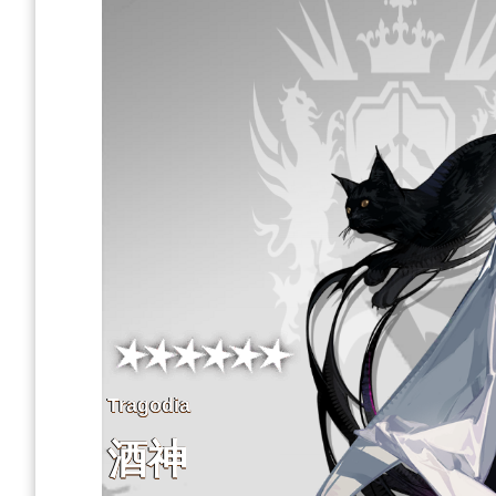
Tragodia
酒神