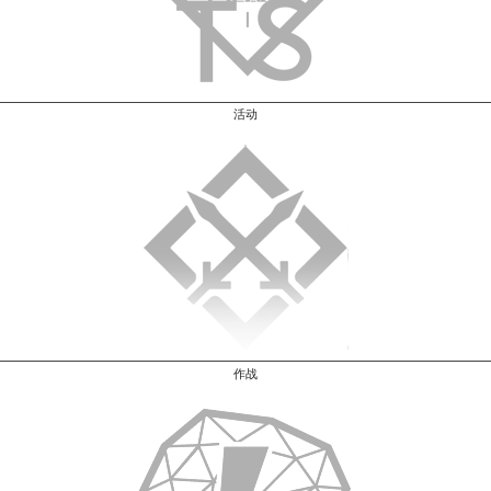
活动
作战