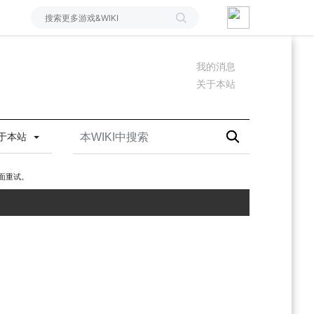
我的消息
关于本站
于本站
面重试。