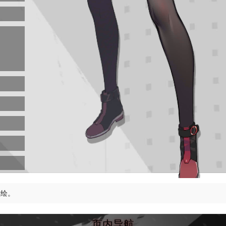
立绘。
页内导航