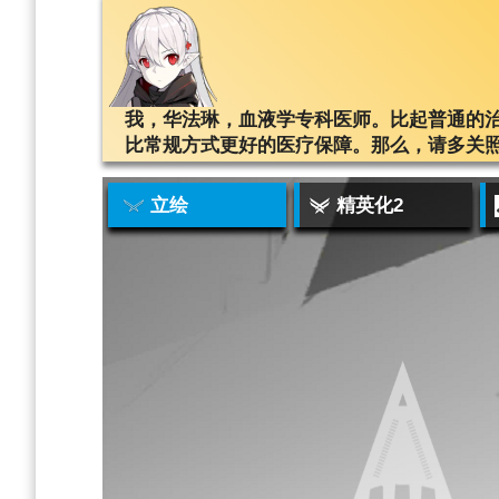
我，华法琳，血液学专科医师。比起普通的
比常规方式更好的医疗保障。那么，请多关
立绘
精英化2