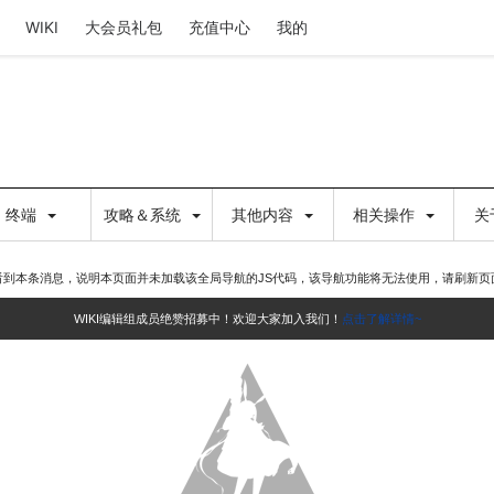
WIKI
大会员礼包
充值中心
我的
终端
攻略＆系统
其他内容
相关操作
关
看到本条消息，说明本页面并未加载该全局导航的JS代码，该导航功能将无法使用，请刷新页
WIKI编辑组成员绝赞招募中！欢迎大家加入我们！
点击了解详情~