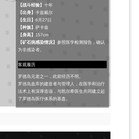
【战斗经验】
十年
【出身】
卡兹戴尔
【生日】
6月27日
【种族】
萨卡兹
【身高】
157cm
【矿石病感染情况】
参照医学检测报告，确认
为非感染者。
客观履历
罗德岛元老之一，此前经历不明。
罗德岛血库的建造者与管理人，在医学和治疗
法术上有深厚造诣，与凯尔希医生共同建立起
了罗德岛医疗体系的基盘。