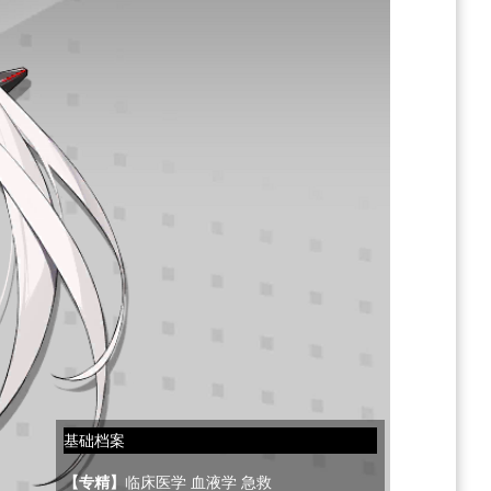
基础档案
【专精】
临床医学 血液学 急救