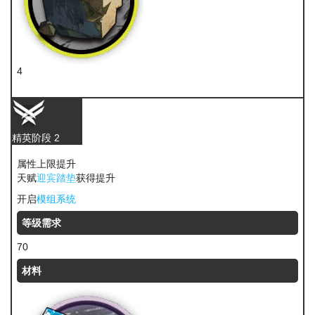
4
固源岩
精英阶段 2
属性上限提升
天赋
迎宾踏垫
获得提升
开启
模组系统
等级需求
70
材料