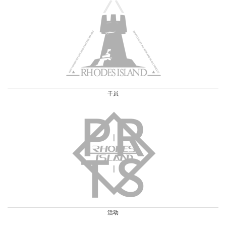
干员
活动