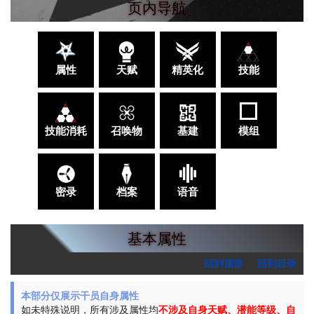
页内导航
属性
天赋
精英化
技能
技能消耗
召唤物
基建
模组
密录
档案
语音
基本属性
回到顶部
回到目录
本部分仅展示干员自身属性
如未特殊说明，所有涉及属性均
不涉及自身天赋、潜能等级、自