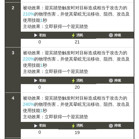
2
被动效果：迎宾踏垫触发时对目标造成相当于攻击力的
210%
的物理伤害，并使其
晕眩
无法移动、阻挡、攻击及
使用技能
1
秒
主动效果：立即获得一个迎宾踏垫
初始
消耗
持续
0
21
3
被动效果：迎宾踏垫触发时对目标造成相当于攻击力的
220%
的物理伤害，并使其
晕眩
无法移动、阻挡、攻击及
使用技能
1
秒
主动效果：立即获得一个迎宾踏垫
初始
消耗
持续
0
20
4
被动效果：迎宾踏垫触发时对目标造成相当于攻击力的
240%
的物理伤害，并使其
晕眩
无法移动、阻挡、攻击及
使用技能
1
秒
主动效果：立即获得一个迎宾踏垫
初始
消耗
持续
0
19