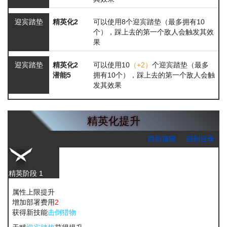
迎宾踏垫
精英化2
可以使用8个迎宾踏垫（最多拥有10
个），踩上去的第一个敌人会触发其效
果
迎宾踏垫
精英化2
可以使用10
（+2）
个迎宾踏垫（最多
潜能5
拥有10个），踩上去的第一个敌人会触
发其效果
精英化提升
回到顶部
回到目录
精英阶段 1
属性上限提升
增加部署费用
2
获得新技能
击倒猎物