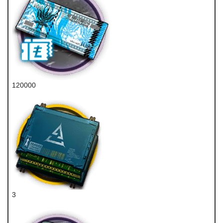
120000
龙门币
3
特种双芯片