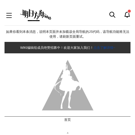
如果你看到本条消息，说明本页面并未加载该全局导航的JS代码，该导航功能将无法
使用，请刷新页面重试。
WIKI编辑组成员绝赞招募中！欢迎大家加入我们！
点击了解详情~
首页