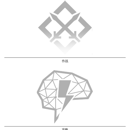
作战
攻略