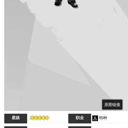
原图链接
原图链接
星级
职业
特种