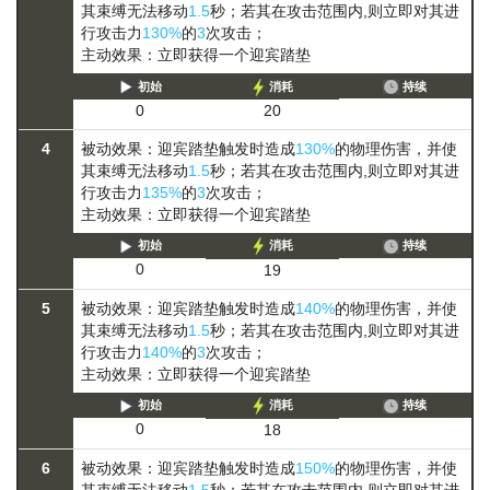
其
束缚
无法移动
1.5
秒；若其在攻击范围内,则立即对其进
行攻击力
130%
的
3
次攻击；
主动效果：立即获得一个迎宾踏垫
初始
消耗
持续
0
20
4
被动效果：迎宾踏垫触发时造成
130%
的物理伤害，并使
其
束缚
无法移动
1.5
秒；若其在攻击范围内,则立即对其进
行攻击力
135%
的
3
次攻击；
主动效果：立即获得一个迎宾踏垫
初始
消耗
持续
0
19
5
被动效果：迎宾踏垫触发时造成
140%
的物理伤害，并使
其
束缚
无法移动
1.5
秒；若其在攻击范围内,则立即对其进
行攻击力
140%
的
3
次攻击；
主动效果：立即获得一个迎宾踏垫
初始
消耗
持续
0
18
6
被动效果：迎宾踏垫触发时造成
150%
的物理伤害，并使
其
束缚
无法移动
1.5
秒；若其在攻击范围内,则立即对其进