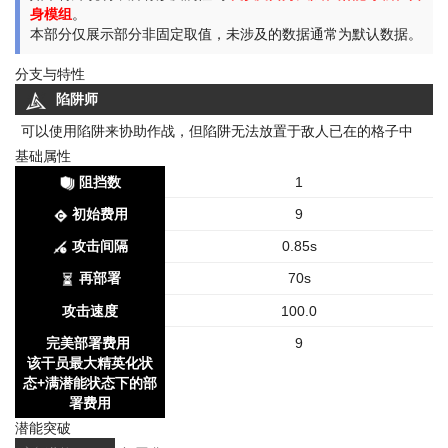
身模组
。
本部分仅展示部分非固定取值，未涉及的数据通常为默认数据。
分支与特性
陷阱师
可以使用陷阱来协助作战，但陷阱无法放置于敌人已在的格子中
基础属性
阻挡数
1
初始费用
9
攻击间隔
0.85s
再部署
70s
攻击速度
100.0
完美部署费用
9
该干员最大精英化状
态+满潜能状态下的部
署费用
潜能突破