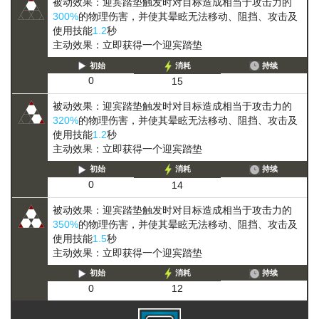
被动效果：迎宾踏垫触发时对目标造成相当于攻击力的
300%
的物理伤害，并使其
晕眩
无法移动、阻挡、攻击及
使用技能
1.2
秒
主动效果：立即获得一个迎宾踏垫
初始
消耗
持续
0
15
被动效果：迎宾踏垫触发时对目标造成相当于攻击力的
320%
的物理伤害，并使其
晕眩
无法移动、阻挡、攻击及
使用技能
1.2
秒
主动效果：立即获得一个迎宾踏垫
初始
消耗
持续
0
14
被动效果：迎宾踏垫触发时对目标造成相当于攻击力的
350%
的物理伤害，并使其
晕眩
无法移动、阻挡、攻击及
使用技能
1.5
秒
主动效果：立即获得一个迎宾踏垫
初始
消耗
持续
0
12