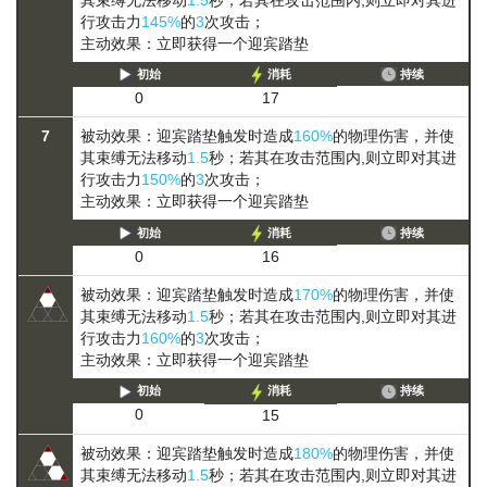
行攻击力
145%
的
3
次攻击；
主动效果：立即获得一个迎宾踏垫
初始
消耗
持续
0
17
7
被动效果：迎宾踏垫触发时造成
160%
的物理伤害，并使
其
束缚
无法移动
1.5
秒；若其在攻击范围内,则立即对其进
行攻击力
150%
的
3
次攻击；
主动效果：立即获得一个迎宾踏垫
初始
消耗
持续
0
16
被动效果：迎宾踏垫触发时造成
170%
的物理伤害，并使
其
束缚
无法移动
1.5
秒；若其在攻击范围内,则立即对其进
行攻击力
160%
的
3
次攻击；
主动效果：立即获得一个迎宾踏垫
初始
消耗
持续
0
15
被动效果：迎宾踏垫触发时造成
180%
的物理伤害，并使
其
束缚
无法移动
1.5
秒；若其在攻击范围内,则立即对其进