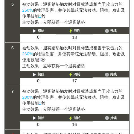
5
被动效果：迎宾踏垫触发时对目标造成相当于攻击力的
250%
的物理伤害，并使其
晕眩
无法移动、阻挡、攻击及
使用技能
1
秒
主动效果：立即获得一个迎宾踏垫
初始
消耗
持续
0
18
6
被动效果：迎宾踏垫触发时对目标造成相当于攻击力的
260%
的物理伤害，并使其
晕眩
无法移动、阻挡、攻击及
使用技能
1
秒
主动效果：立即获得一个迎宾踏垫
初始
消耗
持续
0
17
7
被动效果：迎宾踏垫触发时对目标造成相当于攻击力的
280%
的物理伤害，并使其
晕眩
无法移动、阻挡、攻击及
使用技能
1
秒
主动效果：立即获得一个迎宾踏垫
初始
消耗
持续
0
16