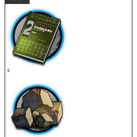
6
技巧概要·卷2