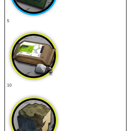
5
近卫芯片
10
糖