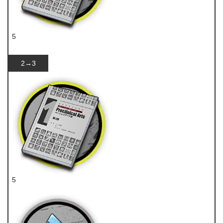
5
技巧概要·卷1
2→3
5
技巧概要·卷1