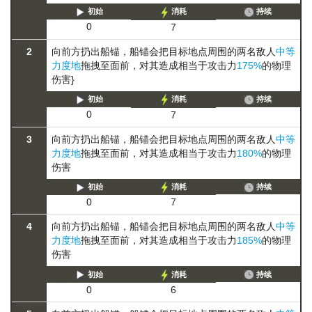
初始
消耗
持续
0
7
2
向前方扔出船锚，船锚会把目标地点周围的两名敌人
中等
力度地
拖拽至面前，对其造成相当于攻击力
175%
的物理
伤害}
初始
消耗
持续
0
7
3
向前方扔出船锚，船锚会把目标地点周围的两名敌人
中等
力度地
拖拽至面前，对其造成相当于攻击力
180%
的物理
伤害
初始
消耗
持续
0
7
4
向前方扔出船锚，船锚会把目标地点周围的两名敌人
中等
力度地
拖拽至面前，对其造成相当于攻击力
185%
的物理
伤害
初始
消耗
持续
0
6