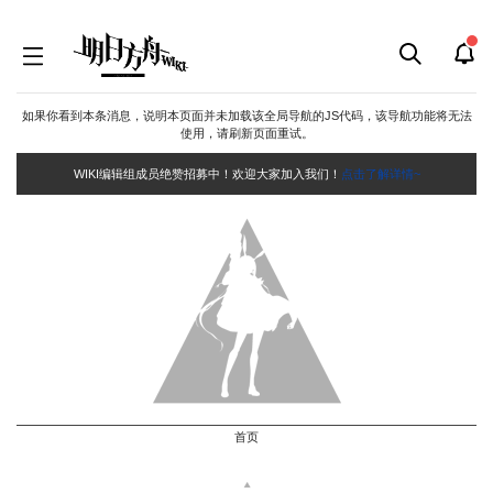
如果你看到本条消息，说明本页面并未加载该全局导航的JS代码，该导航功能将无法
使用，请刷新页面重试。
WIKI编辑组成员绝赞招募中！欢迎大家加入我们！
点击了解详情~
首页