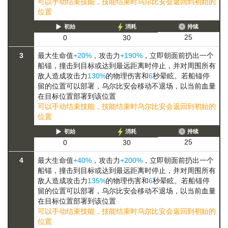
可以手动结束技能，技能结束时乌尔比安会返回到初始的
位置
初始
消耗
持续
25
0
30
3
最大生命值
+20%
，攻击力
+190%
，立即朝面前扔出一个
船锚，撞击到目标或达到最远距离时停止，并对周围所有
敌人造成攻击力
130%
的物理伤害和
6
秒晕眩。若船锚停
留的位置可以部署，乌尔比安会
移动
不退场，以当前血量
在目标位置部署
到该位置
可以手动结束技能，技能结束时乌尔比安会返回到初始的
位置
初始
消耗
持续
25
0
30
4
最大生命值
+40%
，攻击力
+200%
，立即朝面前扔出一个
船锚，撞击到目标或达到最远距离时停止，并对周围所有
敌人造成攻击力
135%
的物理伤害和
6
秒晕眩。若船锚停
留的位置可以部署，乌尔比安会
移动
不退场，以当前血量
在目标位置部署
到该位置
可以手动结束技能，技能结束时乌尔比安会返回到初始的
位置