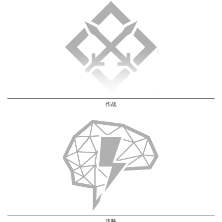
作战
攻略