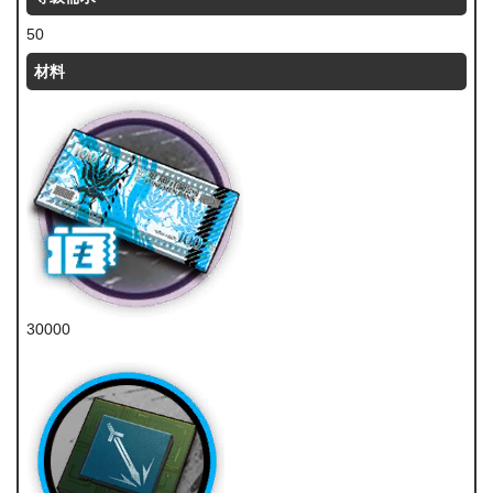
50
材料
30000
龙门币