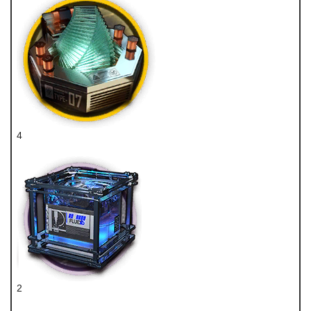
4
晶体电子单元
2
切削原液