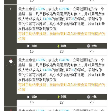
25
10
29
7
最大生命值
+60%
，攻击力
+230%
，立即朝面前扔出一个
船锚，撞击到目标或达到最远距离时停止，并对周围所有
敌人造成攻击力
140%
的物理伤害和
6
秒晕眩。若船锚停
留的位置可以部署，乌尔比安会
移动
不退场，以当前血量
在目标位置部署
到该位置
可以手动结束技能，技能结束时乌尔比安会返回到初始的
位置
初始
消耗
持续
25
15
28
最大生命值
+60%
，攻击力
+240%
，立即朝面前扔出一个
船锚，撞击到目标或达到最远距离时停止，并对周围所有
敌人造成攻击力
145%
的物理伤害和
6
秒晕眩。若船锚停
留的位置可以部署，乌尔比安会
移动
不退场，以当前血量
在目标位置部署
到该位置
可以手动结束技能，技能结束时乌尔比安会返回到初始的
位置
初始
消耗
持续
25
16
27
最大生命值
+60%
，攻击力
+250%
，立即朝面前扔出一个