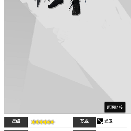
原图链接
原图链接
原图链接
星级
职业
近卫