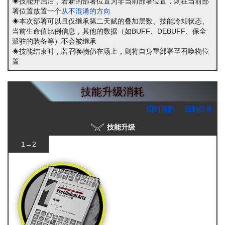
◈技能开启后，若新的部署位置为非当前部署位置，则在当前部
署位置放置一个
从不混淆的方向
◈本次部署可以且仅继承第二天赋的叠加层数、技能冷却状态、
当前生命值比例信息，其他的数据（如BUFF、DEBUFF、保全
派驻的装备等）不会被继承
◈技能结束时，若召唤物仍在场上，则将自身重部署至召唤物位
置
技能升级消耗
回到顶部
回到目录
技能升级
1→2