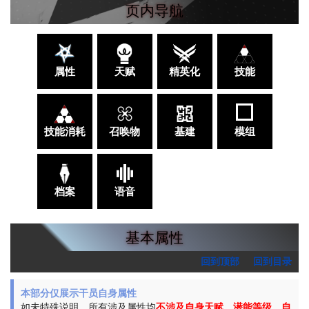
页内导航
属性
天赋
精英化
技能
技能消耗
召唤物
基建
模组
档案
语音
基本属性
回到顶部
回到目录
本部分仅展示干员自身属性
如未特殊说明，所有涉及属性均
不涉及自身天赋、潜能等级、自