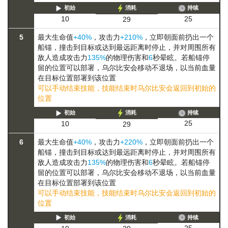
初始
消耗
持续
25
10
29
5
最大生命值
+40%
，攻击力
+210%
，立即朝面前扔出一个
船锚，撞击到目标或达到最远距离时停止，并对周围所有
敌人造成攻击力
135%
的物理伤害和
6
秒晕眩。若船锚停
留的位置可以部署，乌尔比安会
移动
不退场，以当前血量
在目标位置部署
到该位置
可以手动结束技能，技能结束时乌尔比安会返回到初始的
位置
初始
消耗
持续
25
10
29
6
最大生命值
+40%
，攻击力
+220%
，立即朝面前扔出一个
船锚，撞击到目标或达到最远距离时停止，并对周围所有
敌人造成攻击力
135%
的物理伤害和
6
秒晕眩。若船锚停
留的位置可以部署，乌尔比安会
移动
不退场，以当前血量
在目标位置部署
到该位置
可以手动结束技能，技能结束时乌尔比安会返回到初始的
位置
初始
消耗
持续