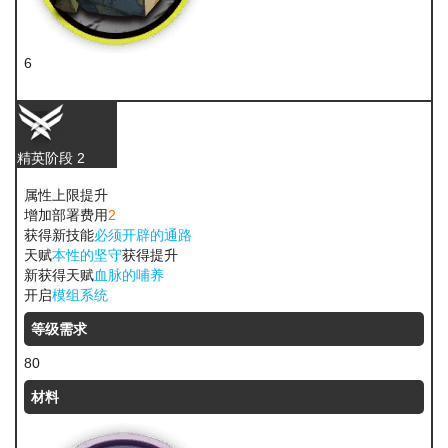
6
固源岩
精英阶段 2
属性上限提升
增加部署费用
2
获得新技能
必须开辟的通路
天赋
本性的坚守
获得提升
新获得天赋
血脉的哺养
开启
模组系统
等级需求
80
材料