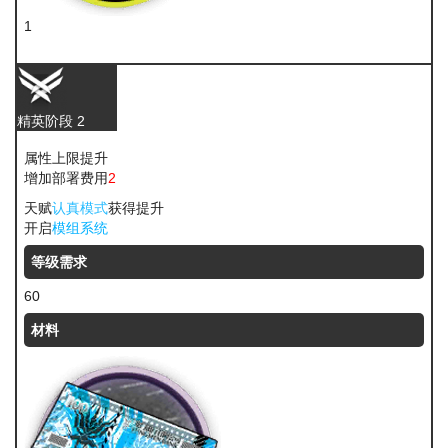
1
糖
精英阶段 2
属性上限提升
增加部署费用
2
天赋
认真模式
获得提升
开启
模组系统
等级需求
60
材料