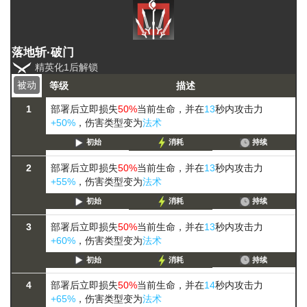
落地斩·破门
精英化1后解锁
被动
等级
描述
1
部署后立即损失
50%
当前生命，并在
13
秒内攻击力
+50%
，伤害类型变为
法术
初始
消耗
持续
2
部署后立即损失
50%
当前生命，并在
13
秒内攻击力
+55%
，伤害类型变为
法术
初始
消耗
持续
3
部署后立即损失
50%
当前生命，并在
13
秒内攻击力
+60%
，伤害类型变为
法术
初始
消耗
持续
4
部署后立即损失
50%
当前生命，并在
14
秒内攻击力
+65%
，伤害类型变为
法术