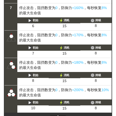
7
停止攻击，阻挡数变为
0
，防御力
+160%
，每秒恢复
8%
的最大生命值
初始
消耗
持续
8
6
15
停止攻击，阻挡数变为
0
，防御力
+170%
，每秒恢复
8%
的最大生命值
初始
消耗
持续
8
7
15
停止攻击，阻挡数变为
0
，防御力
+180%
，每秒恢复
8%
的最大生命值
初始
消耗
持续
8
8
15
停止攻击，阻挡数变为
0
，防御力
+200%
，每秒恢复
10%
的最大生命值
初始
消耗
持续
8
10
15