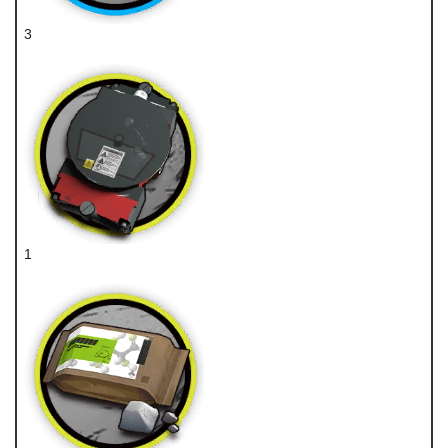
3
近卫芯片
1
装置