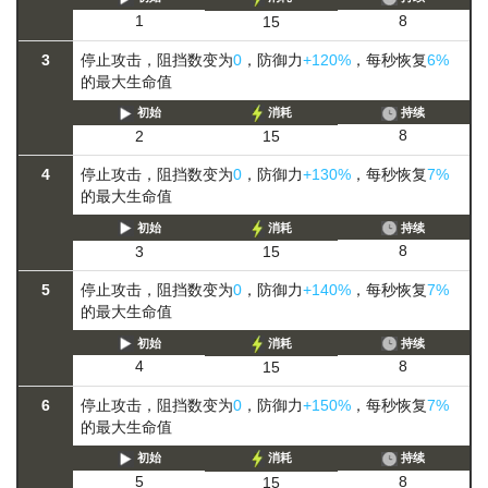
8
1
15
3
停止攻击，阻挡数变为
0
，防御力
+120%
，每秒恢复
6%
的最大生命值
初始
消耗
持续
8
2
15
4
停止攻击，阻挡数变为
0
，防御力
+130%
，每秒恢复
7%
的最大生命值
初始
消耗
持续
8
3
15
5
停止攻击，阻挡数变为
0
，防御力
+140%
，每秒恢复
7%
的最大生命值
初始
消耗
持续
8
4
15
6
停止攻击，阻挡数变为
0
，防御力
+150%
，每秒恢复
7%
的最大生命值
初始
消耗
持续
8
5
15