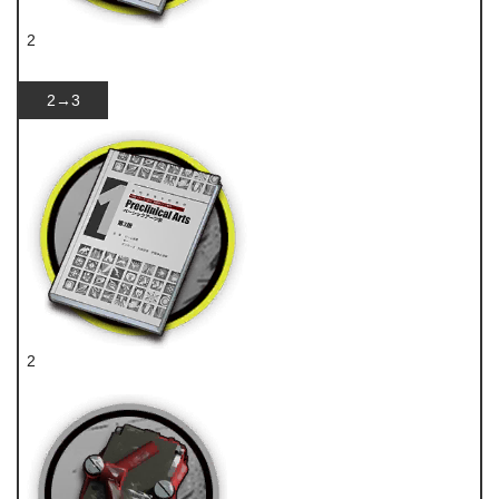
2
技巧概要·卷1
2→3
2
技巧概要·卷1