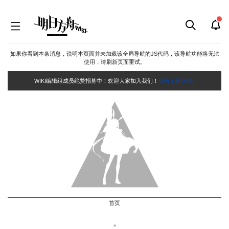
如果你看到本条消息，说明本页面并未加载该全局导航的JS代码，该导航功能将无法
使用，请刷新页面重试。
WIKI编辑组成员绝赞招募中！欢迎大家加入我们！
点击了解详情~
首页