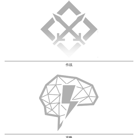
作战
攻略