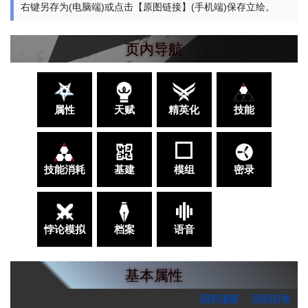
右键另存为(电脑端)或点击【原图链接】(手机端)保存立绘。
页内导航
属性
天赋
精英化
技能
技能消耗
基建
模组
密录
悖论模拟
档案
语音
基本属性
回到顶部
回到目录