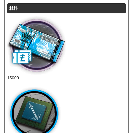
材料
15000
龙门币