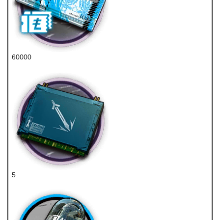
60000
龙门币
5
近卫芯片组