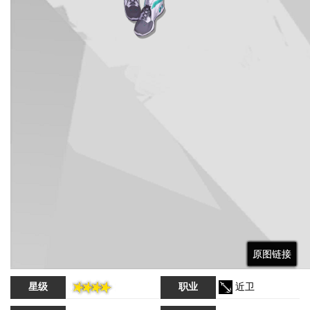
原图链接
原图链接
原图链接
原图链接
星级
职业
近卫