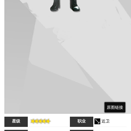
原图链接
原图链接
原图链接
星级
职业
近卫