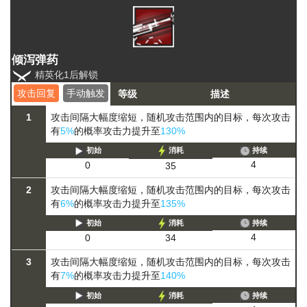
倾泻弹药
精英化1后解锁
攻击回复
手动触发
等级
描述
1
攻击间隔大幅度缩短，随机攻击范围内的目标，每次攻击
有
5%
的概率攻击力提升至
130%
初始
消耗
持续
4
0
35
2
攻击间隔大幅度缩短，随机攻击范围内的目标，每次攻击
有
6%
的概率攻击力提升至
135%
初始
消耗
持续
4
0
34
3
攻击间隔大幅度缩短，随机攻击范围内的目标，每次攻击
有
7%
的概率攻击力提升至
140%
初始
消耗
持续