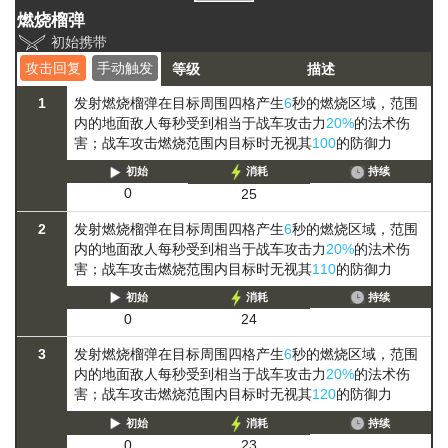
燃烧榴弹
初始携带
攻击回复
手动触发
等级
描述
1
发射燃烧榴弹在目标周围四格产生
6
秒的燃烧区域，范围
内的地面敌人每秒受到相当于战车攻击力
20%
的法术伤
害；战车攻击燃烧范围内目标时无视其
100
的防御力
初始
消耗
持续
0
25
2
发射燃烧榴弹在目标周围四格产生
6
秒的燃烧区域，范围
内的地面敌人每秒受到相当于战车攻击力
20%
的法术伤
害；战车攻击燃烧范围内目标时无视其
110
的防御力
初始
消耗
持续
0
24
3
发射燃烧榴弹在目标周围四格产生
6
秒的燃烧区域，范围
内的地面敌人每秒受到相当于战车攻击力
20%
的法术伤
害；战车攻击燃烧范围内目标时无视其
120
的防御力
初始
消耗
持续
0
23