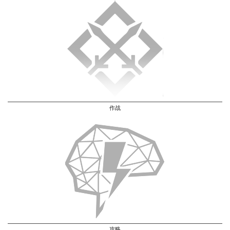
作战
攻略