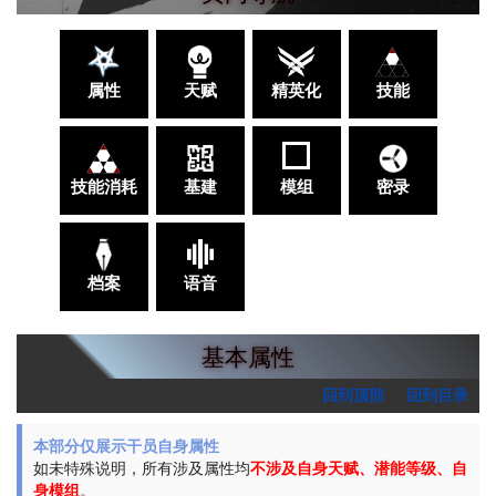
属性
天赋
精英化
技能
技能消耗
基建
模组
密录
档案
语音
基本属性
回到顶部
回到目录
本部分仅展示干员自身属性
如未特殊说明，所有涉及属性均
不涉及自身天赋、潜能等级、自
身模组
。