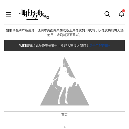
如果你看到本条消息，说明本页面并未加载该全局导航的JS代码，该导航功能将无法
使用，请刷新页面重试。
WIKI编辑组成员绝赞招募中！欢迎大家加入我们！
点击了解详情~
首页