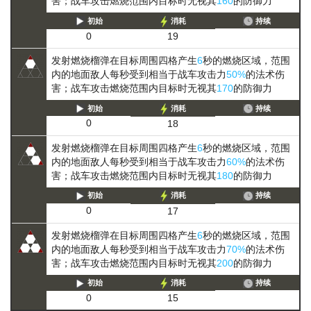
害；战车攻击燃烧范围内目标时无视其
160
的防御力
初始
消耗
持续
0
19
发射燃烧榴弹在目标周围四格产生
6
秒的燃烧区域，范围
内的地面敌人每秒受到相当于战车攻击力
50%
的法术伤
害；战车攻击燃烧范围内目标时无视其
170
的防御力
初始
消耗
持续
0
18
发射燃烧榴弹在目标周围四格产生
6
秒的燃烧区域，范围
内的地面敌人每秒受到相当于战车攻击力
60%
的法术伤
害；战车攻击燃烧范围内目标时无视其
180
的防御力
初始
消耗
持续
0
17
发射燃烧榴弹在目标周围四格产生
6
秒的燃烧区域，范围
内的地面敌人每秒受到相当于战车攻击力
70%
的法术伤
害；战车攻击燃烧范围内目标时无视其
200
的防御力
初始
消耗
持续
0
15