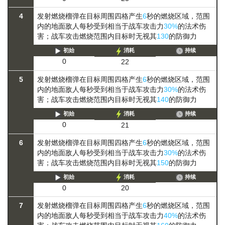
4
发射燃烧榴弹在目标周围四格产生
6
秒的燃烧区域，范围
内的地面敌人每秒受到相当于战车攻击力
30%
的法术伤
害；战车攻击燃烧范围内目标时无视其
130
的防御力
初始
消耗
持续
0
22
5
发射燃烧榴弹在目标周围四格产生
6
秒的燃烧区域，范围
内的地面敌人每秒受到相当于战车攻击力
30%
的法术伤
害；战车攻击燃烧范围内目标时无视其
140
的防御力
初始
消耗
持续
0
21
6
发射燃烧榴弹在目标周围四格产生
6
秒的燃烧区域，范围
内的地面敌人每秒受到相当于战车攻击力
30%
的法术伤
害；战车攻击燃烧范围内目标时无视其
150
的防御力
初始
消耗
持续
0
20
7
发射燃烧榴弹在目标周围四格产生
6
秒的燃烧区域，范围
内的地面敌人每秒受到相当于战车攻击力
40%
的法术伤