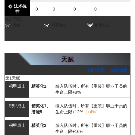
法术抗
0
0
0
0
性
攻击范围
初始
精英化1
精英化2
天赋
回到顶部
回到目录
第1天赋
积甲成山
精英化1
编入队伍时，所有【重装】职业干员的
生命上限+8%
积甲成山
精英化1、
编入队伍时，所有【重装】职业干员的
潜能5
生命上限+12%
（+4%）
积甲成山
精英化2
编入队伍时，所有【重装】职业干员的
生命上限+16%