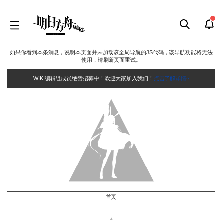
如果你看到本条消息，说明本页面并未加载该全局导航的JS代码，该导航功能将无法
使用，请刷新页面重试。
WIKI编辑组成员绝赞招募中！欢迎大家加入我们！
点击了解详情~
首页