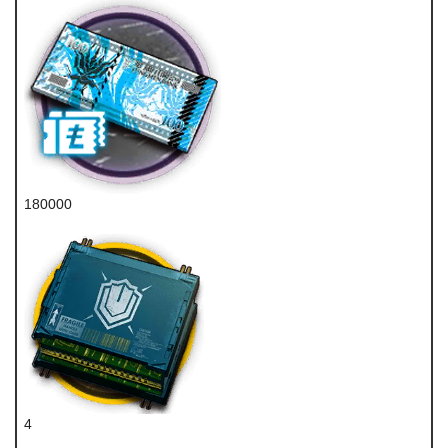
180000
龙门币
4
重装双芯片