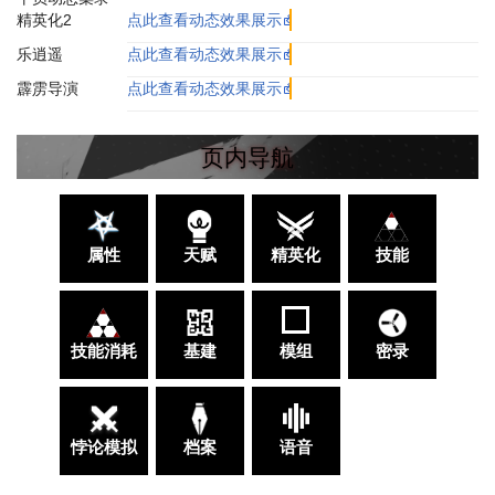
精英化2
点此查看动态效果展示
乐逍遥
点此查看动态效果展示
霹雳导演
点此查看动态效果展示
页内导航
属性
天赋
精英化
技能
技能消耗
基建
模组
密录
悖论模拟
档案
语音