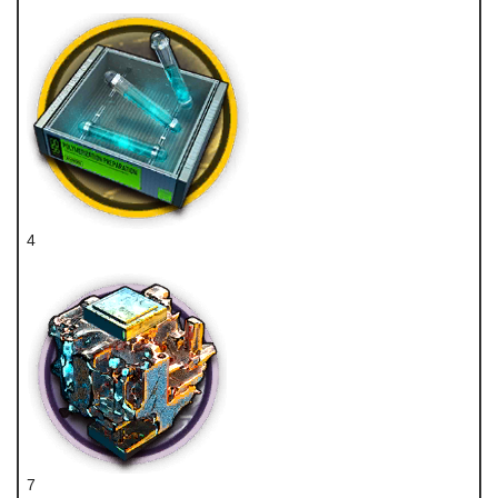
4
聚合剂
7