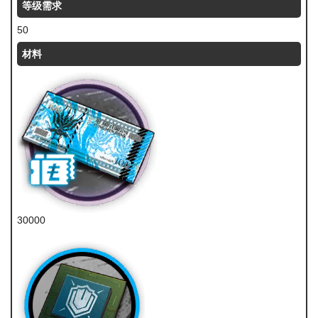
等级需求
50
材料
30000
龙门币