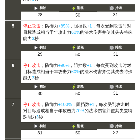
初始
消耗
持续
31
28
50
5
停止攻击
；防御力
+85%
，阻挡数
+1
，每次受到攻击时对
目标造成相当于年攻击力
60%
的法术伤害并使其失去特殊
能力
3
秒
初始
消耗
持续
31
29
50
6
停止攻击
；防御力
+90%
，阻挡数
+1
，每次受到攻击时对
目标造成相当于年攻击力
60%
的法术伤害并使其失去特殊
能力
3
秒
初始
消耗
持续
31
30
50
7
停止攻击
；防御力
+100%
，阻挡数
+1
，每次受到攻击时
对目标造成相当于年攻击力
70%
的法术伤害并使其失去特
殊能力
3
秒
初始
消耗
持续
32
31
50