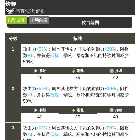
铁御
精英化2后解锁
自动回复
手动触发
攻击范围
等级
描述
1
攻击力
+55%
；周围其他友方干员的防御力
+30%
，阻挡
数
+1
，并获得
抵抗
（晕眩、寒冷和冻结的持续时间减少
50%）
初始
消耗
持续
40
40
85
2
攻击力
+55%
；周围其他友方干员的防御力
+30%
，阻挡
数
+1
，并获得
抵抗
（晕眩、寒冷和冻结的持续时间减少
50%）
初始
消耗
持续
40
42
85
3
攻击力
+60%
；周围其他友方干员的防御力
+30%
，阻挡
数
+1
，并获得
抵抗
（晕眩、寒冷和冻结的持续时间减少