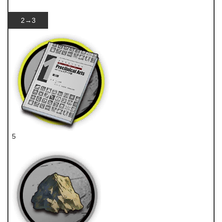
技巧概要·卷1
2→3
5
技巧概要·卷1