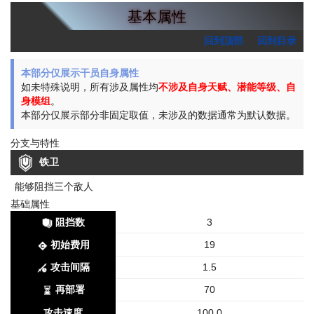
基本属性
回到顶部
回到目录
本部分仅展示干员自身属性
如未特殊说明，所有涉及属性均
不涉及自身天赋、潜能等级、自
身模组
。
本部分仅展示部分非固定取值，未涉及的数据通常为默认数据。
分支与特性
铁卫
能够阻挡三个敌人
基础属性
阻挡数
3
初始费用
19
攻击间隔
1.5
再部署
70
攻击速度
100.0