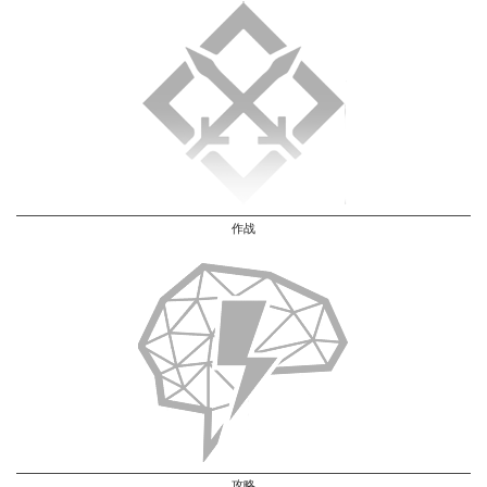
作战
攻略