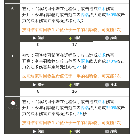
6
被动：召唤物可部署在远程位，攻击造成
法术
伤害
开启：令与召唤物对攻击范围内
两名
敌人造成
350%
攻击
力的法术伤害并
束缚
无法移动
2
秒
技能结束时回收生命值低于一半的召唤物。可充能2次
初始
消耗
持续
0
17
7
被动：召唤物可部署在远程位，攻击造成
法术
伤害
开启：令与召唤物对攻击范围内
两名
敌人造成
370%
攻击
力的法术伤害并
束缚
无法移动
2.5
秒
技能结束时回收生命值低于一半的召唤物。可充能2次
初始
消耗
持续
5
16
被动：召唤物可部署在远程位，攻击造成
法术
伤害
开启：令与召唤物对攻击范围内
两名
敌人造成
390%
攻击
力的法术伤害并
束缚
无法移动
2.5
秒
技能结束时回收生命值低于一半的召唤物。可充能2次
初始
消耗
持续