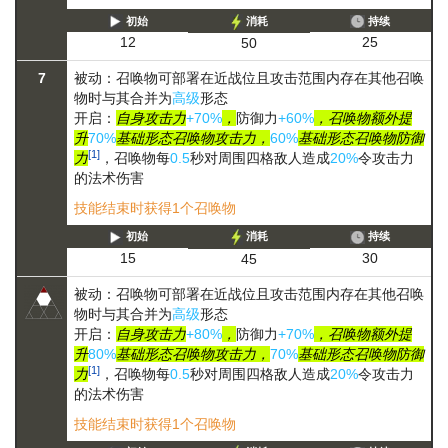
初始
消耗
持续
25
12
50
7
被动：召唤物可部署在近战位且攻击范围内存在其他召唤
物时与其合并为
高级
形态
开启：
自身攻击力
+70%
，
防御力
+60%
，召唤物额外提
升
70%
基础形态召唤物攻击力，
60%
基础形态召唤物防御
[1]
力
，召唤物每
0.5
秒对周围四格敌人造成
20%
令攻击力
的法术伤害
技能结束时获得1个召唤物
初始
消耗
持续
30
15
45
被动：召唤物可部署在近战位且攻击范围内存在其他召唤
物时与其合并为
高级
形态
开启：
自身攻击力
+80%
，
防御力
+70%
，召唤物额外提
升
80%
基础形态召唤物攻击力，
70%
基础形态召唤物防御
[1]
力
，召唤物每
0.5
秒对周围四格敌人造成
20%
令攻击力
的法术伤害
技能结束时获得1个召唤物