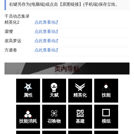
右键另存为(电脑端)或点击【原图链接】(手机端)保存立绘。
干员动态集录
精英化2
点此查看动态效果展示
濯缨
点此查看动态效果展示
崖高梦远
点此查看动态效果展示
方遒卷
点此查看动态效果展示
页内导航
属性
天赋
精英化
技能
技能消耗
召唤物
基建
模组