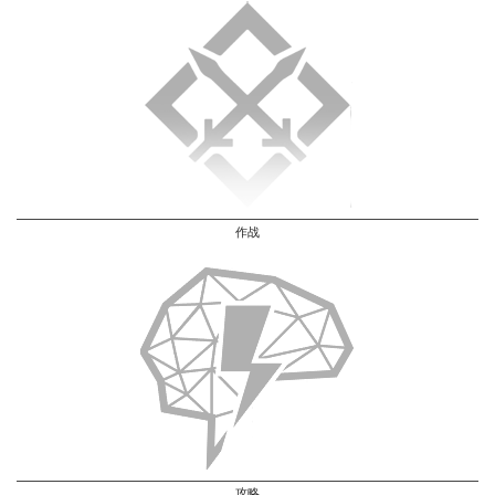
作战
攻略