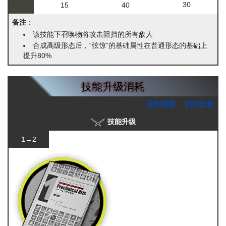
30
15
40
备注
：
该技能下召唤物将攻击阻挡的所有敌人
合成高级形态后，“弦惊”的基础属性在普通形态的基础上
提升80%
技能升级消耗
回到顶部
回到目录
技能升级
1→2