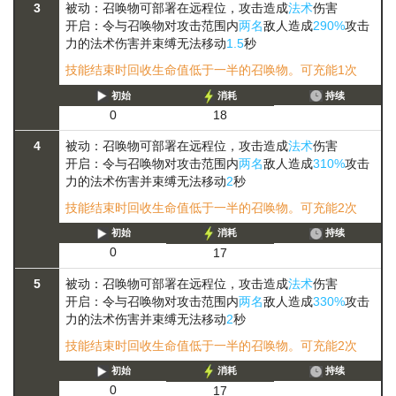
3
被动：召唤物可部署在远程位，攻击造成
法术
伤害
开启：令与召唤物对攻击范围内
两名
敌人造成
290%
攻击
力的法术伤害并
束缚
无法移动
1.5
秒
技能结束时回收生命值低于一半的召唤物。可充能1次
初始
消耗
持续
0
18
4
被动：召唤物可部署在远程位，攻击造成
法术
伤害
开启：令与召唤物对攻击范围内
两名
敌人造成
310%
攻击
力的法术伤害并
束缚
无法移动
2
秒
技能结束时回收生命值低于一半的召唤物。可充能2次
初始
消耗
持续
0
17
5
被动：召唤物可部署在远程位，攻击造成
法术
伤害
开启：令与召唤物对攻击范围内
两名
敌人造成
330%
攻击
力的法术伤害并
束缚
无法移动
2
秒
技能结束时回收生命值低于一半的召唤物。可充能2次
初始
消耗
持续
0
17