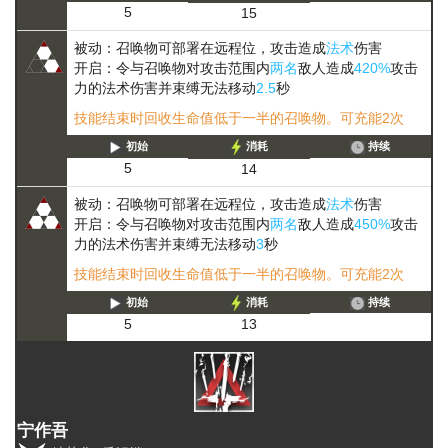
5
15
被动：召唤物可部署在远程位，攻击造成
法术
伤害
开启：令与召唤物对攻击范围内
两名
敌人造成
420%
攻击
力的法术伤害并
束缚
无法移动
2.5
秒
技能结束时回收生命值低于一半的召唤物。可充能2次
初始
消耗
持续
5
14
被动：召唤物可部署在远程位，攻击造成
法术
伤害
开启：令与召唤物对攻击范围内
两名
敌人造成
450%
攻击
力的法术伤害并
束缚
无法移动
3
秒
技能结束时回收生命值低于一半的召唤物。可充能2次
初始
消耗
持续
5
13
宁作吾