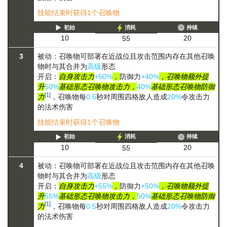
技能结束时获得1个召唤物
初始
消耗
持续
20
10
55
3
被动：召唤物可部署在近战位且攻击范围内存在其他召唤
物时与其合并为
高级
形态
开启：
自身攻击力
+50%
，
防御力
+40%
，召唤物额外提
升
50%
基础形态召唤物攻击力，
40%
基础形态召唤物防御
[1]
力
，召唤物每
0.5
秒对周围四格敌人造成
20%
令攻击力
的法术伤害
技能结束时获得1个召唤物
初始
消耗
持续
20
10
55
4
被动：召唤物可部署在近战位且攻击范围内存在其他召唤
物时与其合并为
高级
形态
开启：
自身攻击力
+55%
，
防御力
+50%
，召唤物额外提
升
55%
基础形态召唤物攻击力，
50%
基础形态召唤物防御
[1]
力
，召唤物每
0.5
秒对周围四格敌人造成
20%
令攻击力
的法术伤害