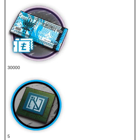
30000
龙门币
5