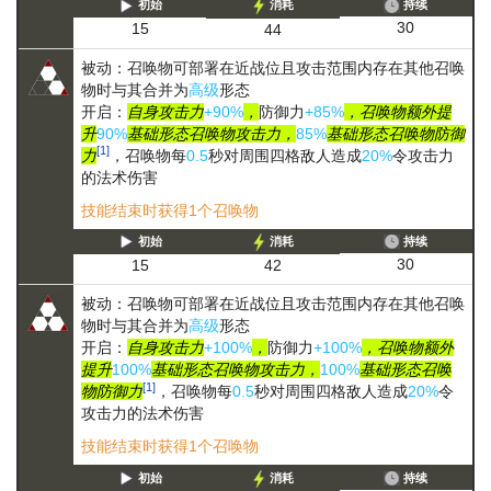
初始
消耗
持续
30
15
44
被动：召唤物可部署在近战位且攻击范围内存在其他召唤
物时与其合并为
高级
形态
开启：
自身攻击力
+90%
，
防御力
+85%
，召唤物额外提
升
90%
基础形态召唤物攻击力，
85%
基础形态召唤物防御
[1]
力
，召唤物每
0.5
秒对周围四格敌人造成
20%
令攻击力
的法术伤害
技能结束时获得1个召唤物
初始
消耗
持续
30
15
42
被动：召唤物可部署在近战位且攻击范围内存在其他召唤
物时与其合并为
高级
形态
开启：
自身攻击力
+100%
，
防御力
+100%
，召唤物额外
提升
100%
基础形态召唤物攻击力，
100%
基础形态召唤
[1]
物防御力
，召唤物每
0.5
秒对周围四格敌人造成
20%
令
攻击力的法术伤害
技能结束时获得1个召唤物
初始
消耗
持续