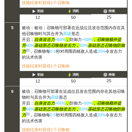
技能结束时获得1个召唤物
初始
消耗
持续
25
12
50
5
被动：被动：召唤物可部署在近战位且攻击范围内存在其
他召唤物时与其合并为
高级
形态
开启：
自身攻击力
+60%
，
防御力
+50%
，召唤物额外提
升
60%
基础形态召唤物攻击力，
50%
基础形态召唤物防御
[1]
力
，召唤物每
0.5
秒对周围四格敌人造成
20%
令攻击力
的法术伤害
技能结束时获得1个召唤物
初始
消耗
持续
25
12
50
6
被动：召唤物可部署在近战位且攻击范围内存在其他召唤
物时与其合并为
高级
形态
开启：
自身攻击力
+65%
，
防御力
+50%
，召唤物额外提
升
65%
基础形态召唤物攻击力，
50%
基础形态召唤物防御
[1]
力
，召唤物每
0.5
秒对周围四格敌人造成
20%
令攻击力
的法术伤害
技能结束时获得1个召唤物