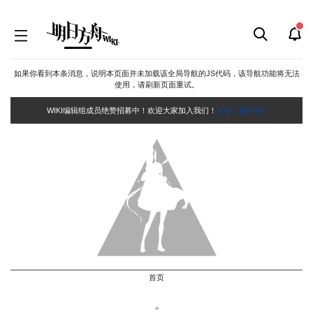
如果你看到本条消息，说明本页面并未加载该全局导航的JS代码，该导航功能将无法
使用，请刷新页面重试。
WIKI编辑组成员绝赞招募中！欢迎大家加入我们！
点击了解详情~
首页