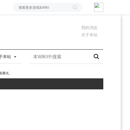
我的消息
关于本站
于本站
面重试。