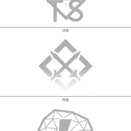
活动
作战