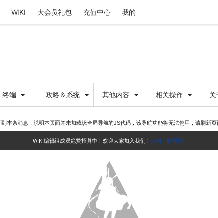
WIKI
大会员礼包
充值中心
我的
终端
攻略＆系统
其他内容
相关操作
关
看到本条消息，说明本页面并未加载该全局导航的JS代码，该导航功能将无法使用，请刷新页
WIKI编辑组成员绝赞招募中！欢迎大家加入我们！
点击了解详情~