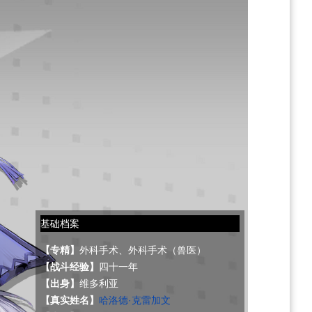
基础档案
【专精】
外科手术、外科手术（兽医）
【战斗经验】
四十一年
【出身】
维多利亚
【真实姓名】
哈洛德·克雷加文