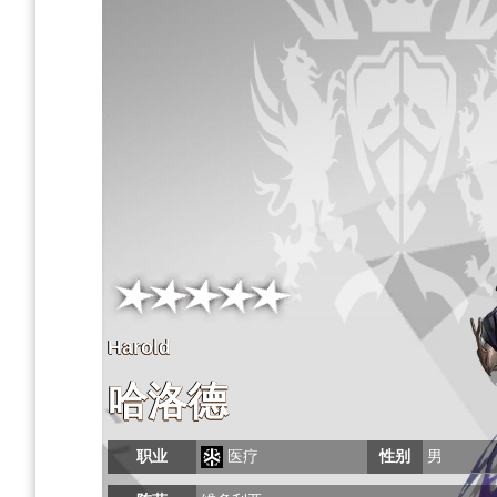
Harold
哈洛德
职业
医疗
性别
男