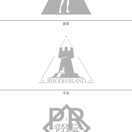
首页
干员