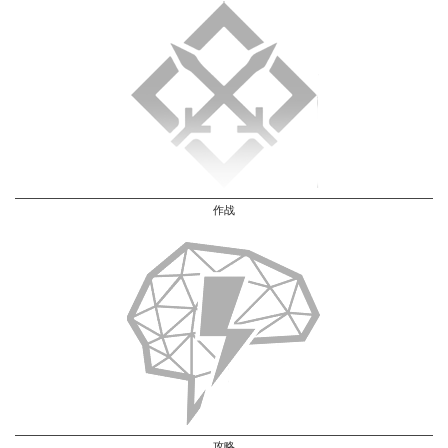
作战
攻略