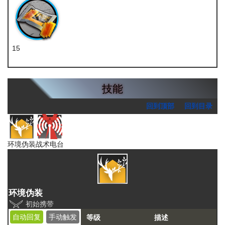
15
扭转醇
技能
回到顶部
回到目录
环境伪装
战术电台
环境伪装
初始携带
自动回复
手动触发
等级
描述