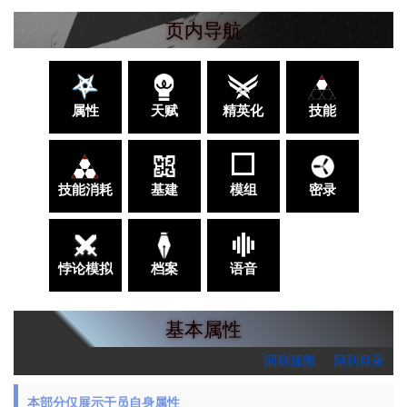
页内导航
属性
天赋
精英化
技能
技能消耗
基建
模组
密录
悖论模拟
档案
语音
基本属性
回到顶部
回到目录
本部分仅展示干员自身属性