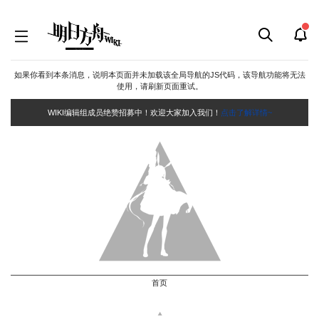
如果你看到本条消息，说明本页面并未加载该全局导航的JS代码，该导航功能将无法
使用，请刷新页面重试。
WIKI编辑组成员绝赞招募中！欢迎大家加入我们！
点击了解详情~
首页