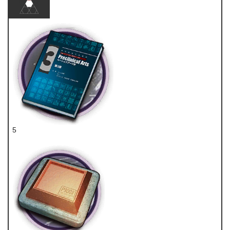
5
技巧概要·卷3