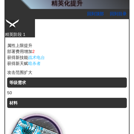
精英化提升
回到顶部
回到目录
精英阶段 1
属性上限提升
部署费用增加
2
获得新技能
战术电台
获得新天赋
暗杀者
攻击范围扩大
等级需求
50
材料