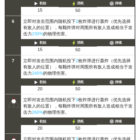
初始
消耗
持续
15
50
6
立即对攻击范围内随机投下
2
枚炸弹进行轰炸（优先选择
有敌人的位置），每颗炸弹对周围所有敌人造成相当于攻
击力
230%
的物理伤害。
初始
消耗
持续
15
50
7
立即对攻击范围内随机投下
2
枚炸弹进行轰炸（优先选择
有敌人的位置），每颗炸弹对周围所有敌人造成相当于攻
击力
240%
的物理伤害。
初始
消耗
持续
20
50
立即对攻击范围内随机投下
3
枚炸弹进行轰炸（优先选择
有敌人的位置），每颗炸弹对周围所有敌人造成相当于攻
击力
260%
的物理伤害。
初始
消耗
持续
20
50
立即对攻击范围内随机投下
3
枚炸弹进行轰炸（优先选择