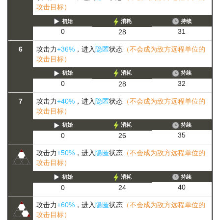
攻击目标）
初始
消耗
持续
31
0
28
6
攻击力
+36%
，进入
隐匿
状态
（不会成为敌方远程单位的
攻击目标）
初始
消耗
持续
32
0
28
7
攻击力
+40%
，进入
隐匿
状态
（不会成为敌方远程单位的
攻击目标）
初始
消耗
持续
35
0
26
攻击力
+50%
，进入
隐匿
状态
（不会成为敌方远程单位的
攻击目标）
初始
消耗
持续
40
0
24
攻击力
+60%
，进入
隐匿
状态
（不会成为敌方远程单位的
攻击目标）