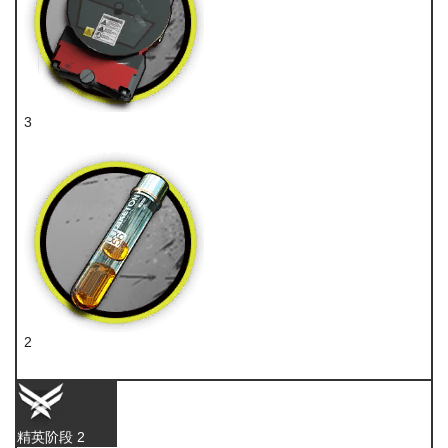
3
装置
2
酮凝集
精英阶段 2