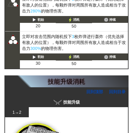
有敌人的位置），每颗炸弹对周围所有敌人造成相当于攻
击力
280%
的物理伤害。
初始
消耗
持续
20
50
立即对攻击范围内随机投下
3
枚炸弹进行轰炸（优先选择
有敌人的位置），每颗炸弹对周围所有敌人造成相当于攻
击力
300%
的物理伤害。
初始
消耗
持续
30
50
技能升级消耗
回到顶部
回到目录
技能升级
1→2