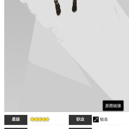
原图链接
原图链接
原图链接
原图链接
星级
职业
狙击