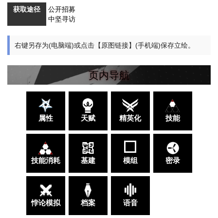
获取途径
公开招募
中坚寻访
右键另存为(电脑端)或点击【原图链接】(手机端)保存立绘。
页内导航
属性
天赋
精英化
技能
技能消耗
基建
模组
密录
悖论模拟
档案
语音