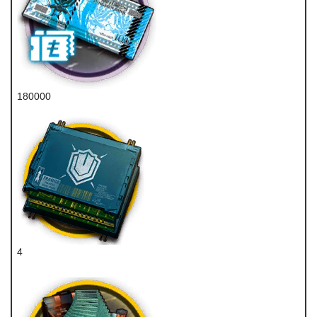
180000
龙门币
4
重装双芯片