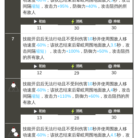
动速度
-60%
；该状态结束后晕眩周围地面敌人
3
秒，攻击
间隔
缩短
，攻击力
+95%
，防御力
+40%
，攻击阻挡的所
有敌人
初始
消耗
持续
30
11
30
7
技能开启后无法行动且不受到伤害
10
秒并使周围敌人移
动速度
-60%
；该状态结束后晕眩周围地面敌人
3.5
秒，攻
击间隔
缩短）
，攻击力
+100%
，防御力
+50%
，攻击阻挡
的所有敌人
初始
消耗
持续
30
12
29
技能开启后无法行动且不受到伤害
10
秒并使周围敌人移
动速度
-60%
；该状态结束后晕眩周围地面敌人
4
秒，攻击
间隔
缩短
，攻击力
+110%
，防御力
+60%
，攻击阻挡的所
有敌人
初始
消耗
持续
30
13
28
技能开启后无法行动且不受到伤害
10
秒并使周围敌人移
动速度
-60%
；该状态结束后晕眩周围地面敌人
4.5
秒，攻