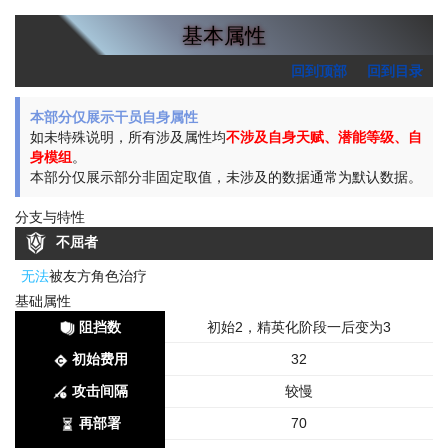
基本属性
回到顶部
回到目录
本部分仅展示干员自身属性
如未特殊说明，所有涉及属性均
不涉及自身天赋、潜能等级、自
身模组
。
本部分仅展示部分非固定取值，未涉及的数据通常为默认数据。
分支与特性
不屈者
无法
被友方角色治疗
基础属性
阻挡数
初始2，精英化阶段一后变为3
初始费用
32
攻击间隔
较慢
再部署
70