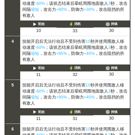
动速度
-60%
；该状态结束后晕眩周围地面敌人
3
秒，攻击
间隔
缩短
，攻击力
+80%
，防御力
+30%
，攻击阻挡的所
有敌人
初始
消耗
持续
30
10
33
4
技能开启后无法行动且不受到伤害
10
秒并使周围敌人移
动速度
-60%
；该状态结束后晕眩周围地面敌人
3
秒，攻击
间隔
缩短
，攻击力
+85%
，防御力
+40%
，攻击阻挡的所
有敌人
初始
消耗
持续
30
11
32
5
技能开启后无法行动且不受到伤害
10
秒并使周围敌人移
动速度
-60%
；该状态结束后晕眩周围地面敌人
3
秒，攻击
间隔
缩短
，攻击力
+90%
，防御力
+40%
，攻击阻挡的所
有敌人
初始
消耗
持续
30
11
31
6
技能开启后无法行动且不受到伤害
10
秒并使周围敌人移