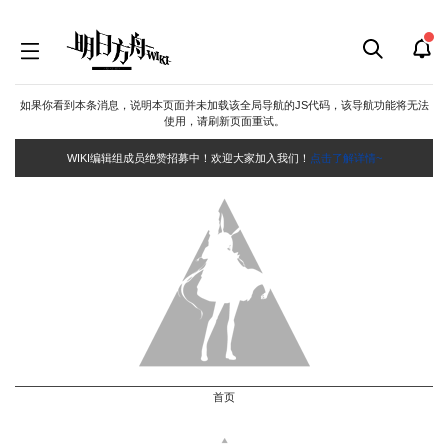
如果你看到本条消息，说明本页面并未加载该全局导航的JS代码，该导航功能将无法
使用，请刷新页面重试。
WIKI编辑组成员绝赞招募中！欢迎大家加入我们！
点击了解详情~
首页