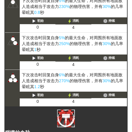
下次攻击时回复自身
5%
的最大生命，对周围所有地面敌
人造成相当于攻击力
230%
的物理伤害，并有
30%
的几率
晕眩其
0.8
秒
初始
消耗
持续
0
4
下次攻击时回复自身
5%
的最大生命，对周围所有地面敌
人造成相当于攻击力
250%
的物理伤害，并有
30%
的几率
晕眩其
1
秒
初始
消耗
持续
0
4
下次攻击时回复自身
6%
的最大生命，对周围所有地面敌
人造成相当于攻击力
270%
的物理伤害，并有
30%
的几率
晕眩其
1.2
秒
初始
消耗
持续
0
4