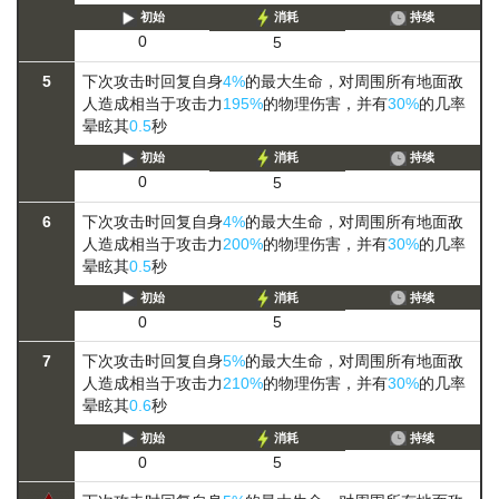
初始
消耗
持续
0
5
5
下次攻击时回复自身
4%
的最大生命，对周围所有地面敌
人造成相当于攻击力
195%
的物理伤害，并有
30%
的几率
晕眩其
0.5
秒
初始
消耗
持续
0
5
6
下次攻击时回复自身
4%
的最大生命，对周围所有地面敌
人造成相当于攻击力
200%
的物理伤害，并有
30%
的几率
晕眩其
0.5
秒
初始
消耗
持续
0
5
7
下次攻击时回复自身
5%
的最大生命，对周围所有地面敌
人造成相当于攻击力
210%
的物理伤害，并有
30%
的几率
晕眩其
0.6
秒
初始
消耗
持续
0
5