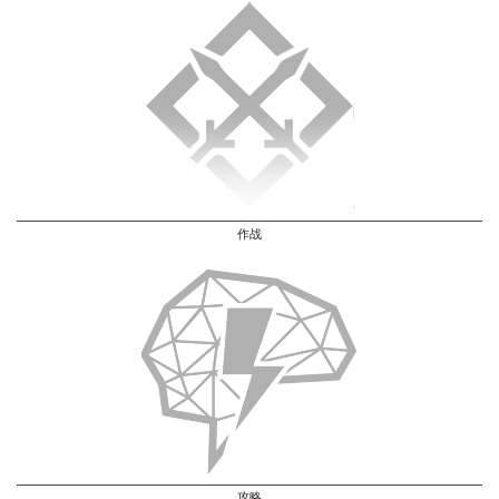
作战
攻略