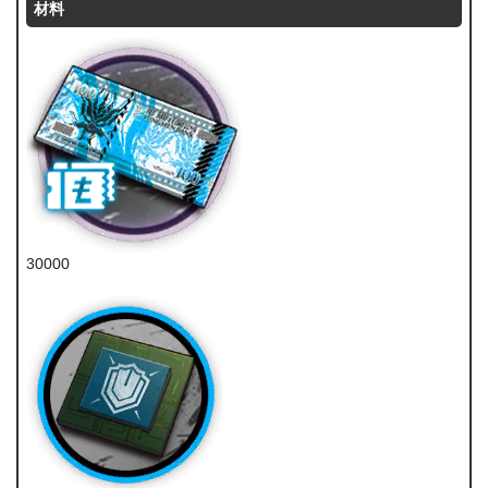
材料
30000
龙门币