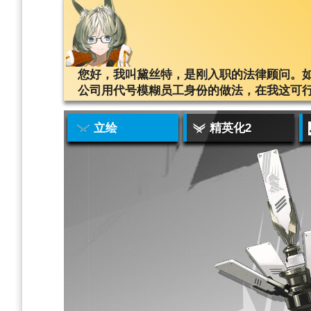
您好，我叫黛丝特，是刚入职的法律顾问。
公司用代号模糊员工身份的做法，在我这可
立绘
精英化2