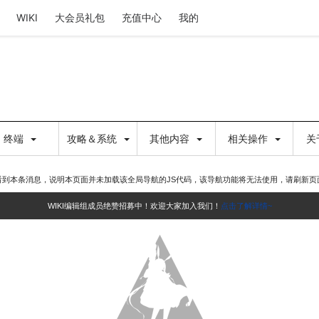
WIKI
大会员礼包
充值中心
我的
终端
攻略＆系统
其他内容
相关操作
关
看到本条消息，说明本页面并未加载该全局导航的JS代码，该导航功能将无法使用，请刷新页
WIKI编辑组成员绝赞招募中！欢迎大家加入我们！
点击了解详情~