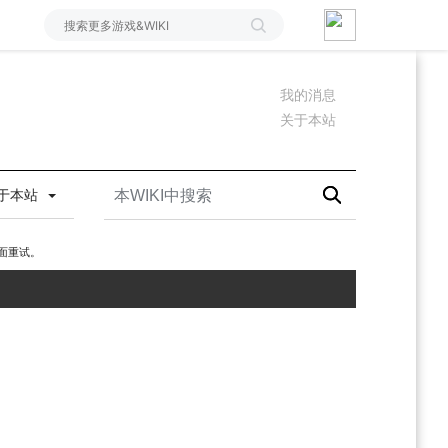
我的消息
关于本站
于本站
面重试。