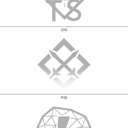
活动
作战