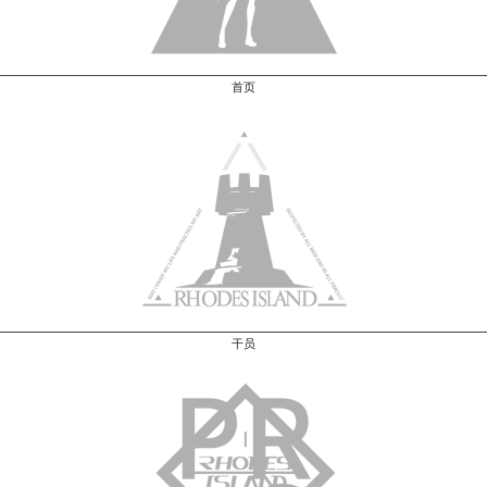
首页
干员