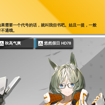
如果需要一个代号的话，就叫我但书吧。姑且一提，一般
行不通哦。
秋高气爽
悠然假日 HD78