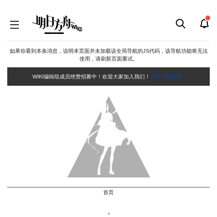
如果你看到本条消息，说明本页面并未加载该全局导航的JS代码，该导航功能将无法
使用，请刷新页面重试。
WIKI编辑组成员绝赞招募中！欢迎大家加入我们！
点击了解详情~
首页