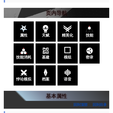
页内导航
属性
天赋
精英化
技能
技能消耗
基建
模组
密录
悖论模拟
档案
语音
基本属性
回到顶部
回到目录