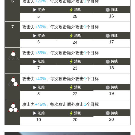
6
攻击力
+20%
，每次攻击额外攻击
1
个目标
初始
消耗
持续
16
5
25
7
攻击力
+30%
，每次攻击额外攻击
1
个目标
初始
消耗
持续
17
6
24
攻击力
+35%
，每次攻击额外攻击
1
个目标
初始
消耗
持续
18
7
23
攻击力
+40%
，每次攻击额外攻击
1
个目标
初始
消耗
持续
19
8
22
攻击力
+45%
，每次攻击额外攻击
1
个目标
初始
消耗
持续
20
10
20