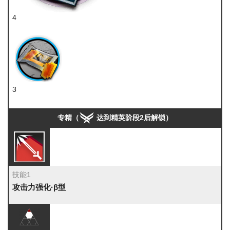
4
技巧概要·卷3
3
扭转醇
专精（
达到精英阶段2后解锁）
技能1
攻击力强化·β型