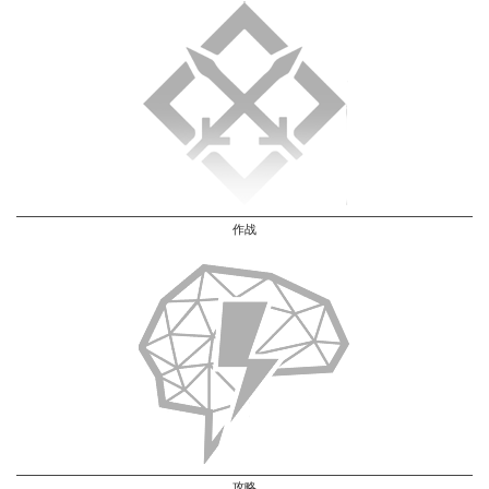
作战
攻略