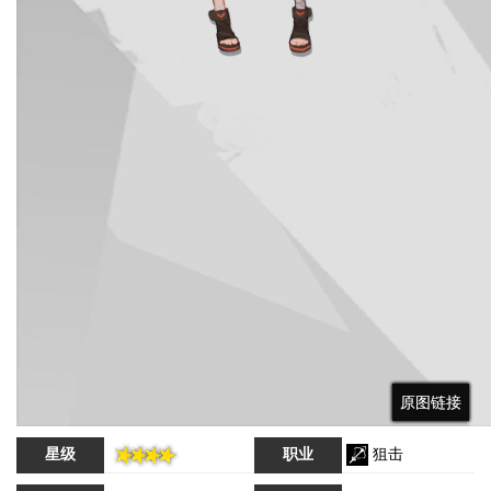
原图链接
原图链接
原图链接
星级
职业
狙击