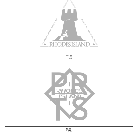
干员
活动