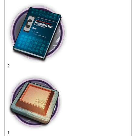
2
技巧概要·卷3
1