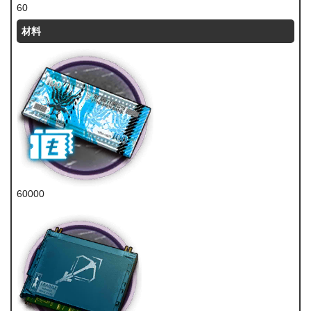
60
材料
60000
龙门币