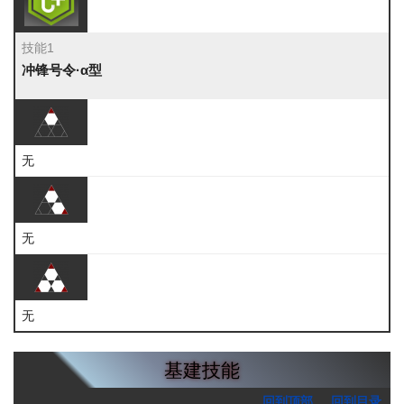
技能1
冲锋号令·α型
无
无
无
基建技能
回到顶部
回到目录