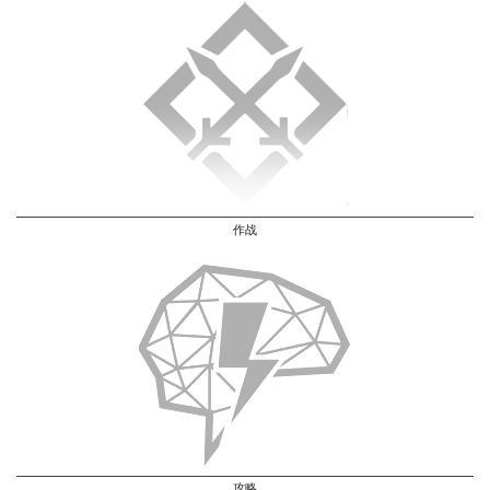
作战
攻略