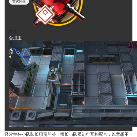
首次掉落
200
合成玉
经常担任小队队长职责的芬，擅长与队员进行互相配合，以意想不