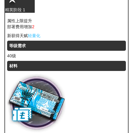
精英阶段 1
属性上限提升
部署费用增加
2
新获得天赋
轻量化
等级需求
40级
材料