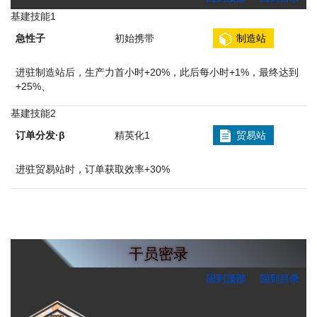
基建技能1
急性子
初始携带
制造站
进驻制造站后，生产力首小时+20%，此后每小时+1%，最终达到
+25%、
基建技能2
订单分发·β
精英化1
贸易站
进驻贸易站时，订单获取效率+30%
干员密录
回到顶部
回到目录