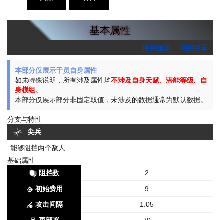
基本属性
回到顶部
回到目录
本部分仅展示干员自身属性
如未特殊说明，所有涉及属性均
不涉及自身天赋、潜能等级、自
身模组
。
本部分仅展示部分非固定取值，未涉及的数据通常为默认数据。
分支与特性
尖兵
能够阻挡两个敌人
基础属性
阻挡数
2
初始费用
9
攻击间隔
1.05