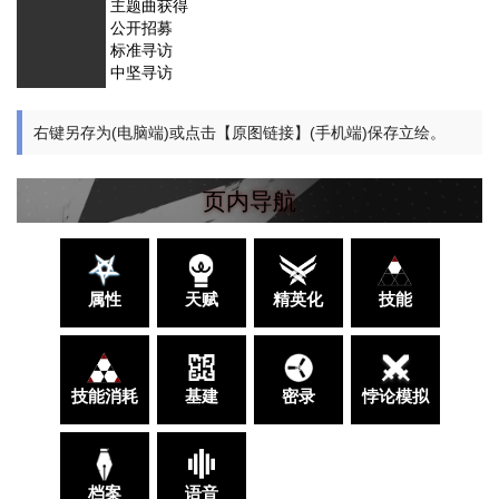
主题曲获得
公开招募
标准寻访
中坚寻访
右键另存为(电脑端)或点击【原图链接】(手机端)保存立绘。
页内导航
属性
天赋
精英化
技能
技能消耗
基建
密录
悖论模拟
档案
语音