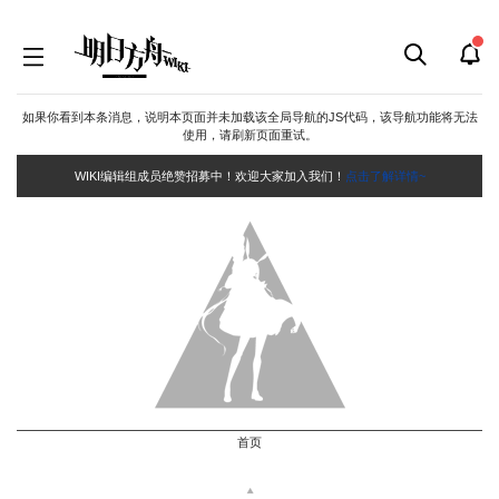
如果你看到本条消息，说明本页面并未加载该全局导航的JS代码，该导航功能将无法
使用，请刷新页面重试。
WIKI编辑组成员绝赞招募中！欢迎大家加入我们！
点击了解详情~
首页