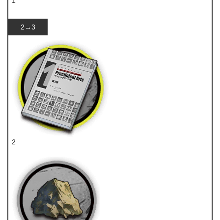
1
技巧概要·卷1
2→3
2
技巧概要·卷1