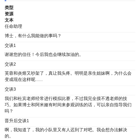
类型
资源
文本
任命助理
博士，有什么我能做的事吗？
交谈1
谢谢您的信任！今后我也会继续加油的。
交谈2
芙蓉和炎熔又吵架了，真让我头疼。明明是亲生姐妹啊，为什么会
变成现在这样呢......
交谈3
我们和杜宾老师经常进行模拟比赛，不过我完全摸不透老师的技
巧。如果博士和阿米娅有时间来参观训练的话，可以亲自指导我们
吗？
晋升后交谈1
啊，我知道了，我的小队里又有人迟到了对吧。我会想办法解决
的。