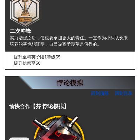
二次冲锋
实力增强之后，便也要承担更大的责任。一直作为小队队长来
培养的芬也想证明，自己被寄予期望是值得的。
提升至精英阶段1等级55
提升信赖至50
悖论模拟
回到顶部
回到目录
愉快合作【芬 悖论模拟】