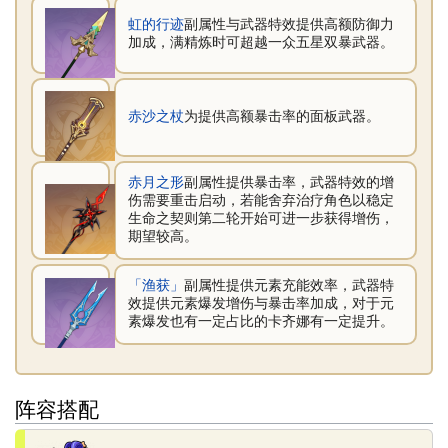
虹的行迹
副属性与武器特效提供高额防御力
加成，满精炼时可超越一众五星双暴武器。
赤沙之杖
为提供高额暴击率的面板武器。
赤月之形
副属性提供暴击率，武器特效的增
伤需要重击启动，若能舍弃治疗角色以稳定
生命之契则第二轮开始可进一步获得增伤，
期望较高。
「渔获」
副属性提供元素充能效率，武器特
效提供元素爆发增伤与暴击率加成，对于元
素爆发也有一定占比的卡齐娜有一定提升。
阵容搭配