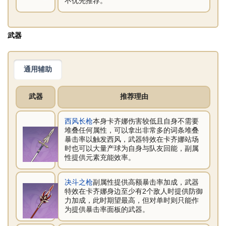
不优先推荐。
武器
通用辅助
武器
推荐理由
西风长枪
本身卡齐娜伤害较低且自身不需要
堆叠任何属性，可以拿出非常多的词条堆叠
暴击率以触发西风，武器特效在卡齐娜站场
时也可以大量产球为自身与队友回能，副属
性提供元素充能效率。
决斗之枪
副属性提供高额暴击率加成，武器
特效在卡齐娜身边至少有2个敌人时提供防御
力加成，此时期望最高，但对单时则只能作
为提供暴击率面板的武器。