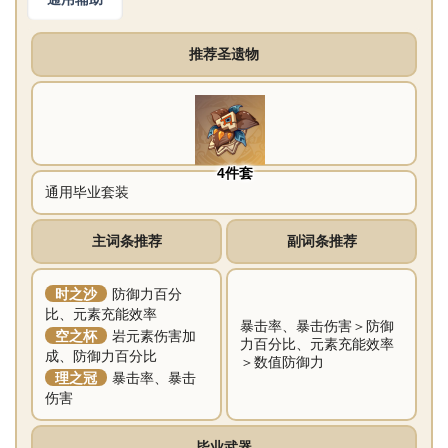
推荐圣遗物
4件套
通用毕业套装
主词条推荐
副词条推荐
时之沙
防御力百分
比、元素充能效率
暴击率、暴击伤害＞防御
空之杯
岩元素伤害加
力百分比、元素充能效率
成、防御力百分比
＞数值防御力
理之冠
暴击率、暴击
伤害
毕业武器