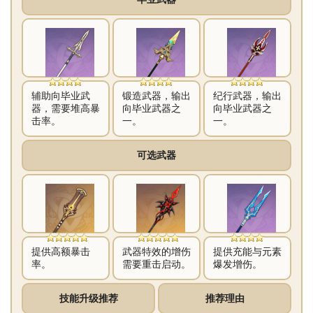
辅助向毕业武
锻造武器，输出
纪行武器，输出
器，需要堆高暴
向毕业武器之
向毕业武器之
击率。
一。
一。
可选武器
提供高额暴击
武器特效的增伤
提供充能与元素
率。
需要重击启动。
爆发增伤。
技能升级推荐
推荐理由