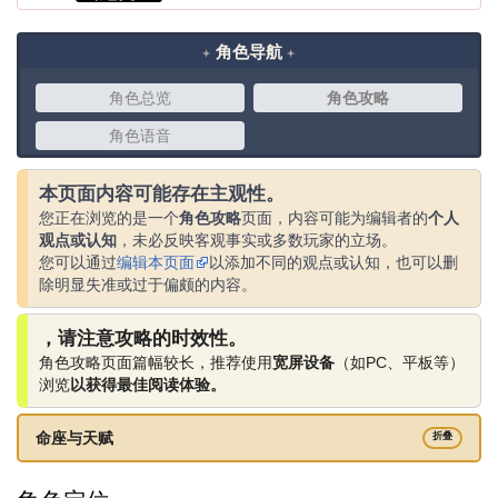
角色导航
角色总览
角色攻略
角色语音
本页面内容可能存在主观性。
您正在浏览的是一个
角色攻略
页面，内容可能为编辑者的
个人
观点或认知
，未必反映客观事实或多数玩家的立场。
您可以通过
编辑本页面
以添加不同的观点或认知，也可以删
除明显失准或过于偏颇的内容。
，请注意攻略的时效性。
角色攻略页面篇幅较长，推荐使用
宽屏设备
（如PC、平板等）
浏览
以获得最佳阅读体验。
命座与天赋
折叠