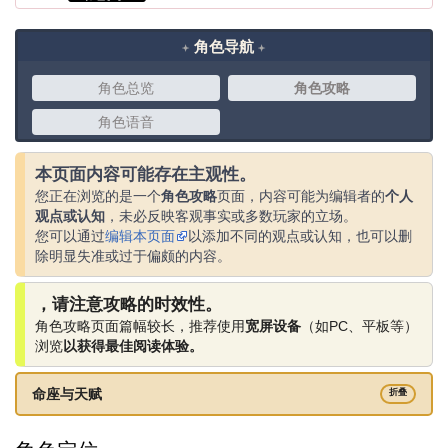
角色导航
角色总览
角色攻略
角色语音
本页面内容可能存在主观性。
您正在浏览的是一个
角色攻略
页面，内容可能为编辑者的
个人
观点或认知
，未必反映客观事实或多数玩家的立场。
您可以通过
编辑本页面
以添加不同的观点或认知，也可以删
除明显失准或过于偏颇的内容。
，请注意攻略的时效性。
角色攻略页面篇幅较长，推荐使用
宽屏设备
（如PC、平板等）
浏览
以获得最佳阅读体验。
命座与天赋
折叠